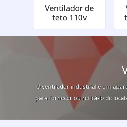
Ventilador de
teto 110v
O ventilador industrial é um apa
para fornecer ou retirá-lo de lo