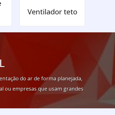
e
Ventilador teto
L
entação do ar de forma planejada,
rial ou empresas que usam grandes