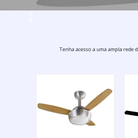
Previous
Next
Tenha acesso a uma ampla rede de