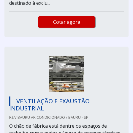
destinado à exclu...
Cotar agora
VENTILAÇÃO E EXAUSTÃO
INDUSTRIAL
R&V BAURU AR CONDICIONADO / BAURU - SP
O chão de fábrica está dentre os espaços de
trabalho com o maior número de normas técnicas