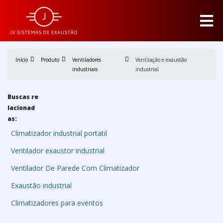
Início
Produto
Ventiladores
Ventilação e exaustão
industriais
industrial
Buscas re
lacionad
as:
Climatizador industrial portatil
Ventilador exaustor industrial
Ventilador De Parede Com Climatizador
Exaustão industrial
Climatizadores para eventos