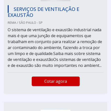
SERVIÇOS DE VENTILAÇÃO E
EXAUSTÃO
REMA / SÃO PAULO - SP
O sistema de ventilação e exaustão industrial nada
mais é que uma junção de equipamentos que
trabalham em conjunto para realizar a remoção de
ar contaminado do ambiente, fazendo a troca por
um limpo e de qualidade.Saiba mais sobre sistema
de ventilação e exaustãoOs sistemas de ventilação
e de exaustão são muito importantes no ambient...
Cotar agora