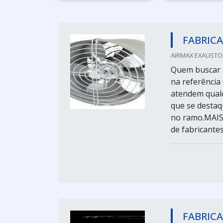
FABRICA
AIRMAX EXAUSTOR
Quem buscar p
na referência
atendem qualq
que se destaq
no ramo.MAI
de fabricantes
FABRICA