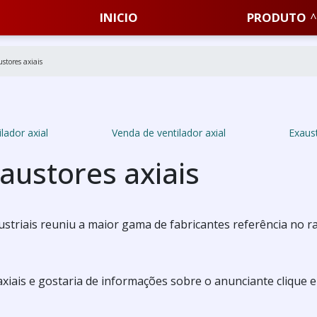
INICIO
PRODUTO
stores axiais
lador axial
Venda de ventilador axial
Exaus
austores axiais
ustriais reuniu a maior gama de fabricantes referência no 
axiais e gostaria de informações sobre o anunciante clique