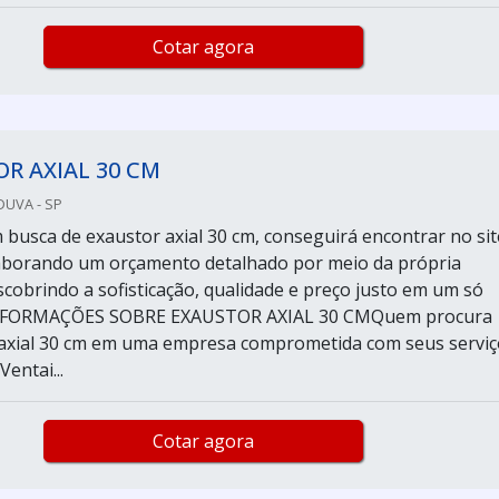
Cotar agora
R AXIAL 30 CM
DUVA - SP
busca de exaustor axial 30 cm, conseguirá encontrar no sit
laborando um orçamento detalhado por meio da própria
cobrindo a sofisticação, qualidade e preço justo em um só
INFORMAÇÕES SOBRE EXAUSTOR AXIAL 30 CMQuem procura
axial 30 cm em uma empresa comprometida com seus serviç
entai...
Cotar agora