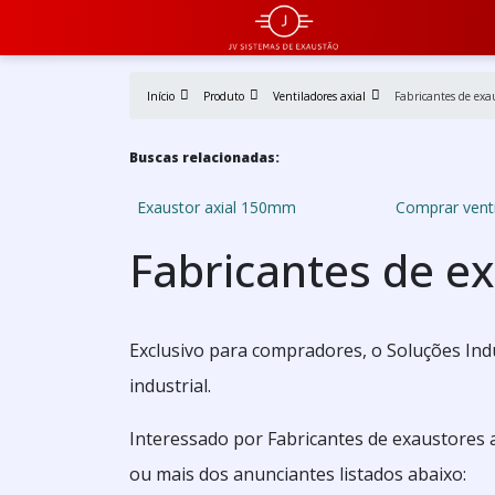
Início
Produto
Ventiladores axial
Fabricantes de exau
Buscas relacionadas:
Exaustor axial 150mm
Comprar venti
Fabricantes de ex
Exclusivo para compradores, o Soluções Ind
industrial.
Interessado por Fabricantes de exaustores 
ou mais dos anunciantes listados abaixo: