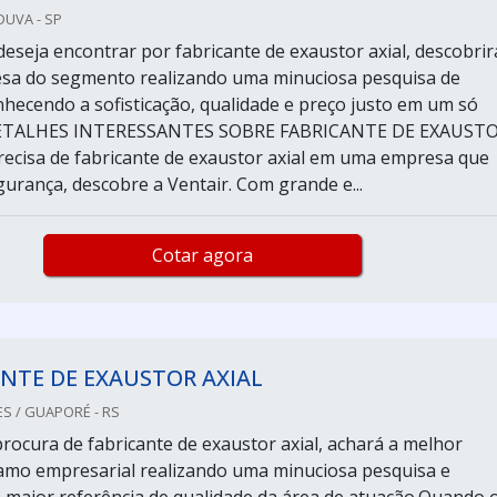
DUVA - SP
deseja encontrar por fabricante de exaustor axial, descobrir
sa do segmento realizando uma minuciosa pesquisa de
hecendo a sofisticação, qualidade e preço justo em um só
DETALHES INTERESSANTES SOBRE FABRICANTE DE EXAUST
cisa de fabricante de exaustor axial em uma empresa que
gurança, descobre a Ventair. Com grande e...
Cotar agora
NTE DE EXAUSTOR AXIAL
S / GUAPORÉ - RS
rocura de fabricante de exaustor axial, achará a melhor
amo empresarial realizando uma minuciosa pesquisa e