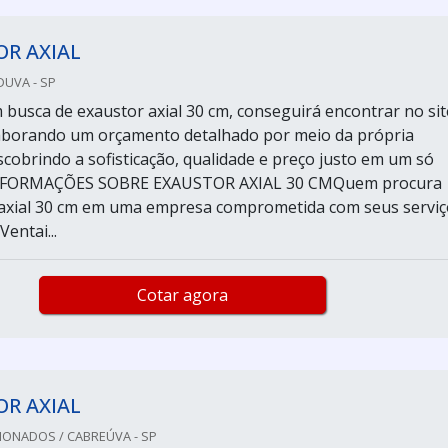
R AXIAL
DUVA - SP
busca de exaustor axial 30 cm, conseguirá encontrar no sit
laborando um orçamento detalhado por meio da própria
cobrindo a sofisticação, qualidade e preço justo em um só
INFORMAÇÕES SOBRE EXAUSTOR AXIAL 30 CMQuem procura
axial 30 cm em uma empresa comprometida com seus serviç
entai...
Cotar agora
R AXIAL
IONADOS / CABREÚVA - SP