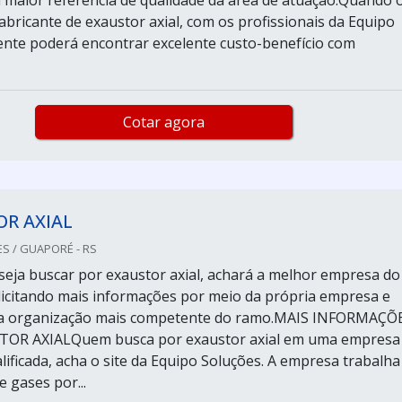
 maior referência de qualidade da área de atuação.Quando 
abricante de exaustor axial, com os profissionais da Equipo
iente poderá encontrar excelente custo-benefício com
Cotar agora
R AXIAL
S / GUAPORÉ - RS
eja buscar por exaustor axial, achará a melhor empresa do
icitando mais informações por meio da própria empresa e
a organização mais competente do ramo.MAIS INFORMAÇÕ
OR AXIALQuem busca por exaustor axial em uma empresa
lificada, acha o site da Equipo Soluções. A empresa trabalha
 gases por...