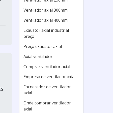
o
Ventilador axial 250mm
Ventilador axial 300mm
Ventilador axial 400mm
Exaustor axial industrial
preço
Preço exaustor axial
Axial ventilador
Comprar ventilador axial
Empresa de ventilador axial
Fornecedor de ventilador
ES
axial
Onde comprar ventilador
axial