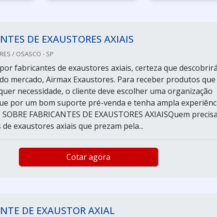
NTES DE EXAUSTORES AXIAIS
ES / OSASCO - SP
or fabricantes de exaustores axiais, certeza que descobrir
 do mercado, Airmax Exaustores. Para receber produtos que
uer necessidade, o cliente deve escolher uma organização
ue por um bom suporte pré-venda e tenha ampla experiênc
S SOBRE FABRICANTES DE EXAUSTORES AXIAISQuem precis
 de exaustores axiais que prezam pela...
Cotar agora
NTE DE EXAUSTOR AXIAL