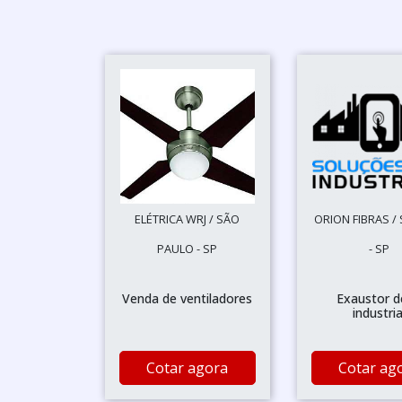
ELÉTRICA WRJ / SÃO
ORION FIBRAS /
PAULO - SP
- SP
Venda de ventiladores
Exaustor d
industria
Cotar agora
Cotar ag