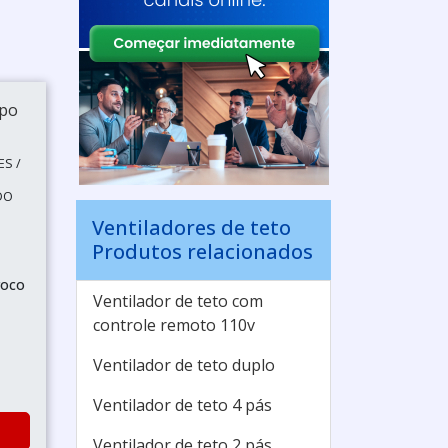
ES /
DO
Ventiladores de teto
Produtos relacionados
roco
Ventilador de teto com
controle remoto 110v
Ventilador de teto duplo
Ventilador de teto 4 pás
Ventilador de teto 2 pás