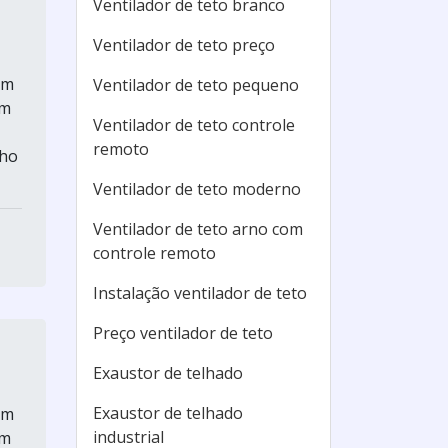
Ventilador de teto branco
Ventilador de teto preço
um
Ventilador de teto pequeno
em
Ventilador de teto controle
remoto
nho
Ventilador de teto moderno
Ventilador de teto arno com
controle remoto
Instalação ventilador de teto
Preço ventilador de teto
Exaustor de telhado
Exaustor de telhado
um
industrial
em