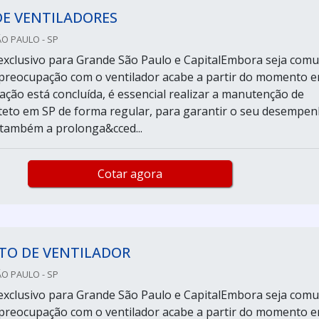
DE VENTILADORES
ÃO PAULO - SP
exclusivo para Grande São Paulo e CapitalEmbora seja com
preocupação com o ventilador acabe a partir do momento 
ação está concluída, é essencial realizar a manutenção de
 teto em SP de forma regular, para garantir o seu desempe
e também a prolonga&cced...
Cotar agora
TO DE VENTILADOR
ÃO PAULO - SP
exclusivo para Grande São Paulo e CapitalEmbora seja com
preocupação com o ventilador acabe a partir do momento 