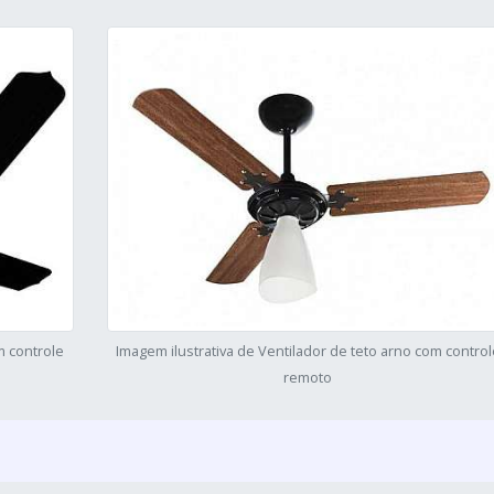
m controle
Imagem ilustrativa de Ventilador de teto arno com control
remoto