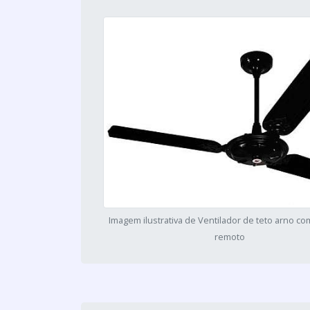
Imagem ilustrativa de Ventilador de teto arno co
remoto