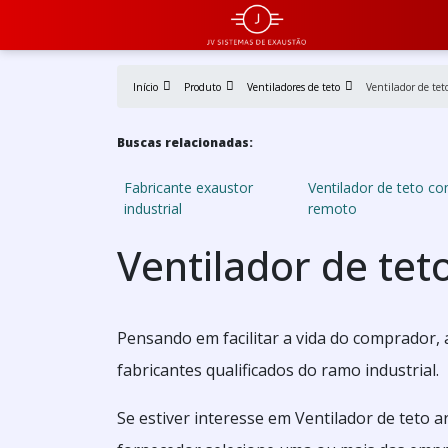
Início
Produto
Ventiladores de teto
Ventilador de tet
Buscas relacionadas:
Fabricante exaustor
Ventilador de teto c
industrial
remoto
Ventilador de te
Pensando em facilitar a vida do comprador, 
fabricantes qualificados do ramo industrial.
Se estiver interesse em Ventilador de teto 