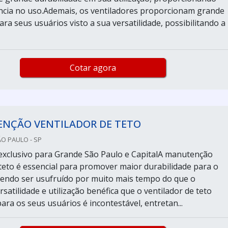
ncia no uso.Ademais, os ventiladores proporcionam grande
a seus usuários visto a sua versatilidade, possibilitando a
Cotar agora
NÇÃO VENTILADOR DE TETO
ÃO PAULO - SP
xclusivo para Grande São Paulo e CapitalA manutenção
 teto é essencial para promover maior durabilidade para o
endo ser usufruído por muito mais tempo do que o
satilidade e utilização benéfica que o ventilador de teto
ra os seus usuários é incontestável, entretan...