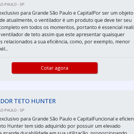
ÃO PAULO - SP
xclusivo para Grande São Paulo e CapitalPor ser um objeto
ade atualmente, o ventilador é um produto que deve ter seu
ompleto em todos os momentos, portanto é essencial reali
 ventilador de teto assim que este apresentar quaisquer
s relacionados a sua eficiência, como, por exemplo, menor
l...
Cotar agora
ADOR TETO HUNTER
ÃO PAULO - SP
xclusivo para Grande São Paulo e CapitalFuncional e eficien
teto Hunter tem sido adquirido por possuir um elevado
grande durabilidade em sua utilização, proporcionando