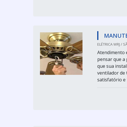
MANUTE
ELÉTRICA WRJ / S
Atendimento 
pensar que a 
que sua instal
ventilador de
satisfatório 