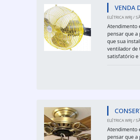
VENDA 
ELÉTRICA WRJ / S
Atendimento 
pensar que a 
que sua instal
ventilador de
satisfatório 
CONSER
ELÉTRICA WRJ / S
Atendimento 
pensar que a 