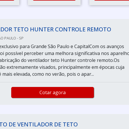
ADOR TETO HUNTER CONTROLE REMOTO
ÃO PAULO - SP
xclusivo para Grande São Paulo e CapitalCom os avanços
foi possível perceber uma melhora significativa nos aparelho
 fabricação do ventilador teto Hunter controle remoto.Os
são extremamente visados, principalmente em épocas cuja
 mais elevada, como no verão, pois o apar...
Cotar agora
TO DE VENTILADOR DE TETO