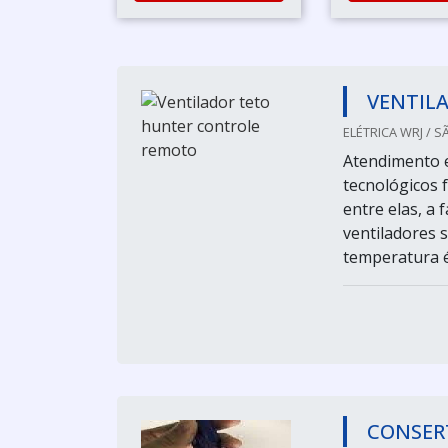
VENTIL
ELÉTRICA WRJ / S
Atendimento e
tecnológicos 
entre elas, a
ventiladores 
temperatura é
CONSER