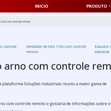
INICIO
PRODUTO
o arno com controle remoto
om controle
Ventilador de teto 110v com controle
Exaustor 
remoto
industrial
to arno com controle re
a plataforma Soluções Industriais reuniu a maior gama de
arno com controle remoto e gostaria de informações sobre o