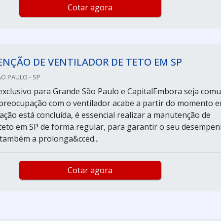
Cotar agora
NÇÃO DE VENTILADOR DE TETO EM SP
ÃO PAULO - SP
exclusivo para Grande São Paulo e CapitalEmbora seja com
preocupação com o ventilador acabe a partir do momento 
ação está concluída, é essencial realizar a manutenção de
 teto em SP de forma regular, para garantir o seu desempe
e também a prolonga&cced...
Cotar agora