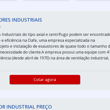
RES INDUSTRIAIS
P
 Industriais do tipo axial e centrífugo podem ser encontrad
 e eficiência na Dafe, uma empresa especializada na
rojeto e instalação de exaustores de quase todo o tamanho 
necessidade do cliente.A empresa possui uma equipe com 4
ência (desde abril de 1970) na área de ventilação industrial,
Cotar agora
OR INDUSTRIAL PREÇO