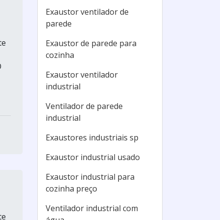
Exaustor ventilador de
parede
te
Exaustor de parede para
cozinha
O
Exaustor ventilador
industrial
Ventilador de parede
industrial
Exaustores industriais sp
Exaustor industrial usado
Exaustor industrial para
cozinha preço
Ventilador industrial com
te