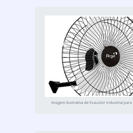
Imagem ilustrativa de Exaustor industrial para