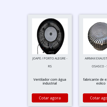
JOAPE / PORTO ALEGRE -
AIRMAX EXAUST
RS
OSASCO - 
Ventilador com água
fabricante de 
industrial
eolico
Cotar agora
Cotar ag