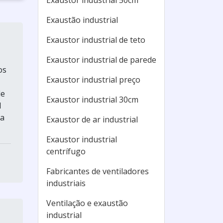
Exaustor industrial 50cm
Exaustão industrial
Exaustor industrial de teto
Exaustor industrial de parede
os
Exaustor industrial preço
de
Exaustor industrial 30cm
1
 a
Exaustor de ar industrial
Exaustor industrial
centrífugo
Fabricantes de ventiladores
industriais
Ventilação e exaustão
industrial