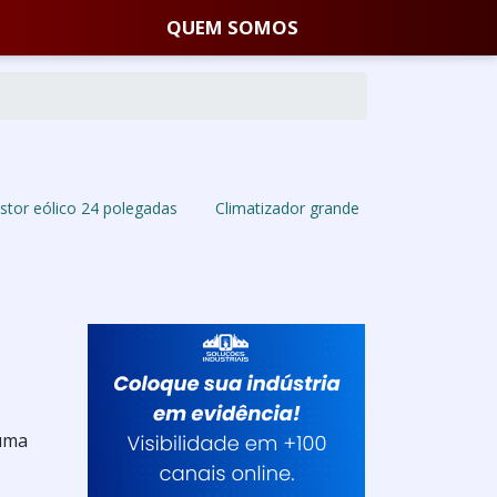
QUEM SOMOS
stor eólico 24 polegadas
Climatizador grande
 uma