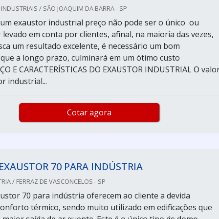
NDUSTRIAIS / SÃO JOAQUIM DA BARRA - SP
um exaustor industrial preço não pode ser o único ou
r levado em conta por clientes, afinal, na maioria das vezes,
ca um resultado excelente, é necessário um bom
 que a longo prazo, culminará em um ótimo custo
REÇO E CARACTERÍSTICAS DO EXAUSTOR INDUSTRIAL O valo
 industrial...
Cotar agora
EXAUSTOR 70 PARA INDÚSTRIA
RIA / FERRAZ DE VASCONCELOS - SP
stor 70 para indústria oferecem ao cliente a devida
conforto térmico, sendo muito utilizado em edificações que