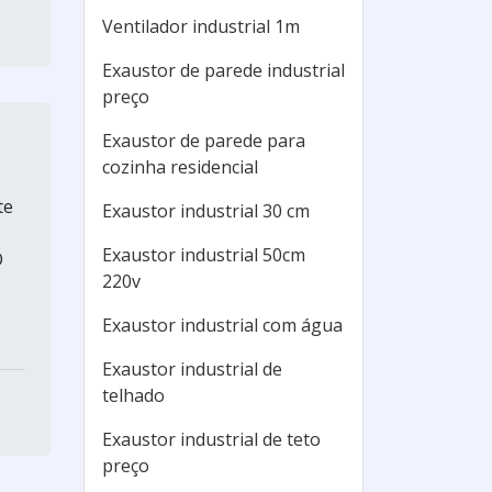
Ventilador industrial 1m
Exaustor de parede industrial
preço
Exaustor de parede para
cozinha residencial
te
Exaustor industrial 30 cm
Exaustor industrial 50cm
O
220v
Exaustor industrial com água
Exaustor industrial de
telhado
Exaustor industrial de teto
preço