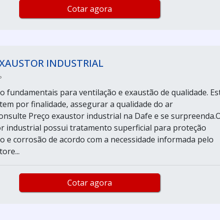
Cotar agora
EXAUSTOR INDUSTRIAL
P
o fundamentais para ventilação e exaustão de qualidade. Es
em por finalidade, assegurar a qualidade do ar
nsulte Preço exaustor industrial na Dafe e se surpreenda.
r industrial possui tratamento superficial para proteção
o e corrosão de acordo com a necessidade informada pelo
ore...
Cotar agora