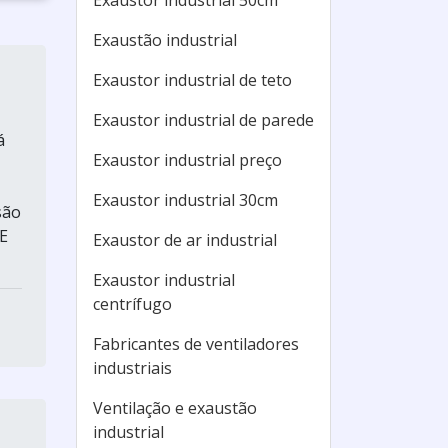
Exaustor industrial 50cm
Exaustão industrial
Exaustor industrial de teto
Exaustor industrial de parede
á
Exaustor industrial preço
Exaustor industrial 30cm
são
E
Exaustor de ar industrial
Exaustor industrial
centrífugo
Fabricantes de ventiladores
industriais
Ventilação e exaustão
industrial