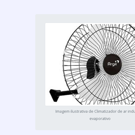
Imagem ilustrativa de Climatizador de ar indu
evaporativo