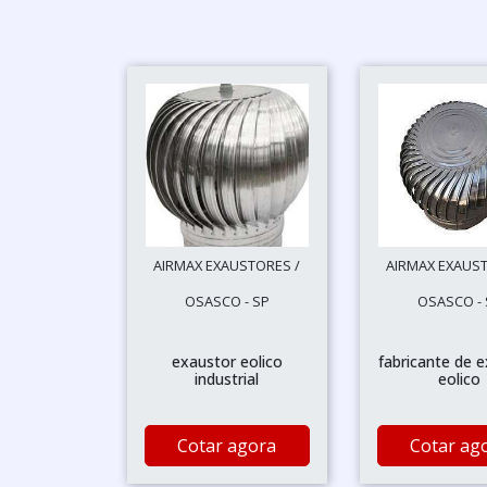
AIRMAX EXAUSTORES /
AIRMAX EXAUST
OSASCO - SP
OSASCO - 
exaustor eolico
fabricante de 
industrial
eolico
Cotar agora
Cotar ag