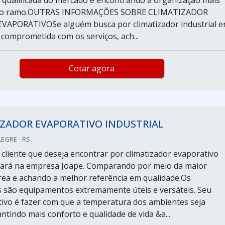
qualificada do mercado e encontrando a organização mais
do ramo.OUTRAS INFORMAÇÕES SOBRE CLIMATIZADOR
VAPORATIVOSe alguém busca por climatizador industrial 
omprometida com os serviços, ach...
Cotar agora
IZADOR EVAPORATIVO INDUSTRIAL
LEGRE - RS
cliente que deseja encontrar por climatizador evaporativo
chará na empresa Joape. Comparando por meio da maior
ea e achando a melhor referência em qualidade.Os
s são equipamentos extremamente úteis e versáteis. Seu
etivo é fazer com que a temperatura dos ambientes seja
ntindo mais conforto e qualidade de vida &a...