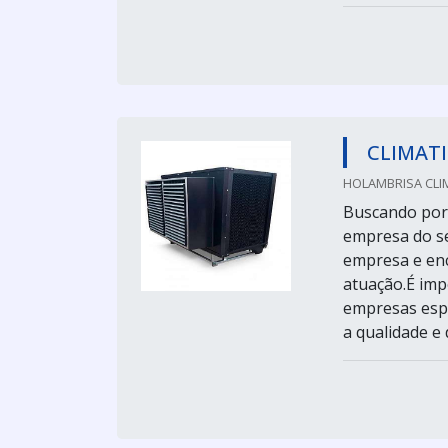
CLIMAT
HOLAMBRISA CLI
Buscando por 
empresa do se
empresa e enc
atuação.É imp
empresas espe
a qualidade e d