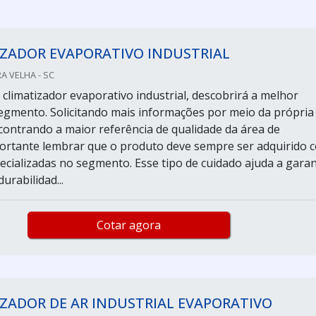
IZADOR EVAPORATIVO INDUSTRIAL
A VELHA - SC
climatizador evaporativo industrial, descobrirá a melhor
gmento. Solicitando mais informações por meio da própria
ontrando a maior referência de qualidade da área de
ortante lembrar que o produto deve sempre ser adquirido 
cializadas no segmento. Esse tipo de cuidado ajuda a garan
urabilidad...
Cotar agora
ZADOR DE AR INDUSTRIAL EVAPORATIVO