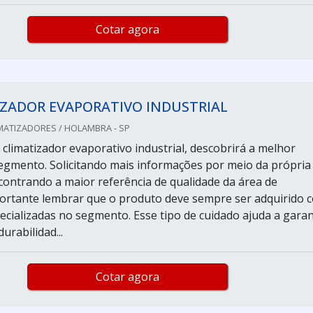
Cotar agora
IZADOR EVAPORATIVO INDUSTRIAL
MATIZADORES / HOLAMBRA - SP
climatizador evaporativo industrial, descobrirá a melhor
gmento. Solicitando mais informações por meio da própria
ontrando a maior referência de qualidade da área de
ortante lembrar que o produto deve sempre ser adquirido 
cializadas no segmento. Esse tipo de cuidado ajuda a garan
urabilidad...
Cotar agora