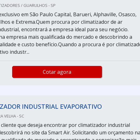
TIZADORES / GUARULHOS - SP
xclusivo em São Paulo Capital, Barueri, Alphaville, Osasco,
ulhos e Extrema.Quem procura por climatizador de ar
ndustrial, encontrará a empresa ideal para seu negócio.
a empresa mais qualificada do mercado e descobrindo a
lidade e custo benefício.Quando a procura é por climatizad
ivo industr...
Cotar agora
IZADOR INDUSTRIAL EVAPORATIVO
A VELHA - SC
cliente que deseja encontrar por climatizador industrial
descobrirá no site da Smart Air. Solicitando um orçamento n