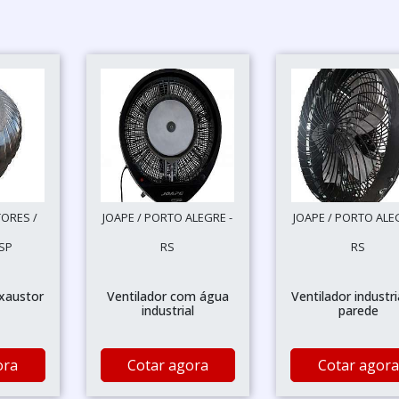
ORES /
JOAPE / PORTO ALEGRE -
JOAPE / PORTO ALE
SP
RS
RS
exaustor
Ventilador com água
Ventilador industri
industrial
parede
ora
Cotar agora
Cotar agora