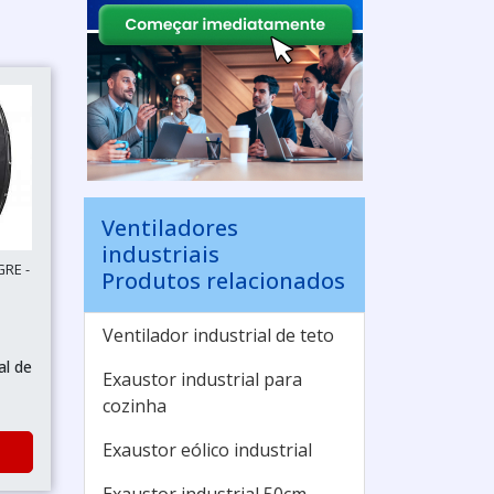
Ventiladores
industriais
GRE -
Produtos relacionados
Ventilador industrial de teto
al de
Exaustor industrial para
cozinha
Exaustor eólico industrial