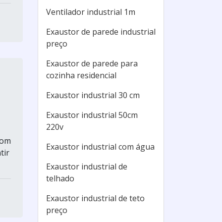
Ventilador industrial 1m
Exaustor de parede industrial
preço
Exaustor de parede para
cozinha residencial
Exaustor industrial 30 cm
Exaustor industrial 50cm
220v
com
Exaustor industrial com água
tir
Exaustor industrial de
telhado
Exaustor industrial de teto
preço