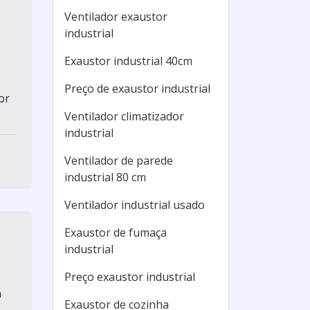
Ventilador exaustor
industrial
Exaustor industrial 40cm
Preço de exaustor industrial
or
Ventilador climatizador
industrial
Ventilador de parede
industrial 80 cm
Ventilador industrial usado
Exaustor de fumaça
industrial
Preço exaustor industrial
a
Exaustor de cozinha