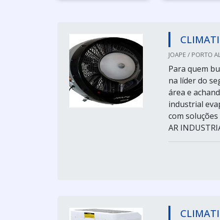
CLIMATI
JOAPE / PORTO A
Para quem bus
na líder do 
área e achand
industrial ev
com soluções
AR INDUSTRIAL
CLIMATI