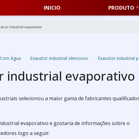
INICIO
PRODUTO
de ar industrial evaporativo
r Com Água
Exaustor industrial silencioso
Exaustor industrial 
r industrial evaporativo
ndustriais selecionou a maior gama de fabricantes qualificado
industrial evaporativo e gostaria de informações sobre o
edores logo a seguir: