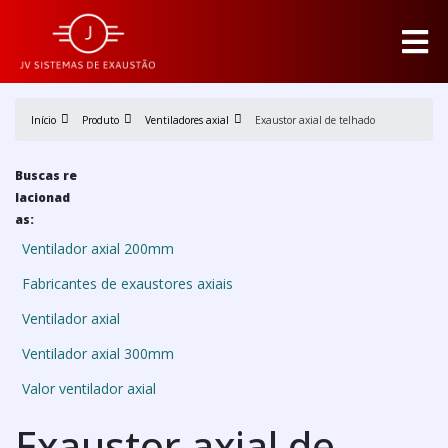
Início
Produto
Ventiladores axial
Exaustor axial de telhado
Buscas re
lacionad
as:
Ventilador axial 200mm
Fabricantes de exaustores axiais
Ventilador axial
Ventilador axial 300mm
Valor ventilador axial
Exaustor axial de