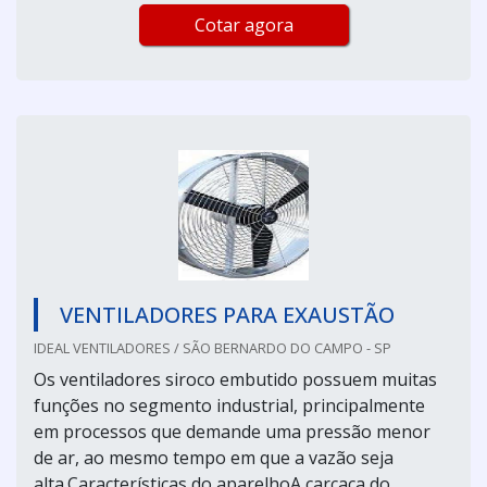
Cotar agora
VENTILADORES PARA EXAUSTÃO
IDEAL VENTILADORES / SÃO BERNARDO DO CAMPO - SP
Os ventiladores siroco embutido possuem muitas
funções no segmento industrial, principalmente
em processos que demande uma pressão menor
de ar, ao mesmo tempo em que a vazão seja
alta.Características do aparelhoA carcaça do