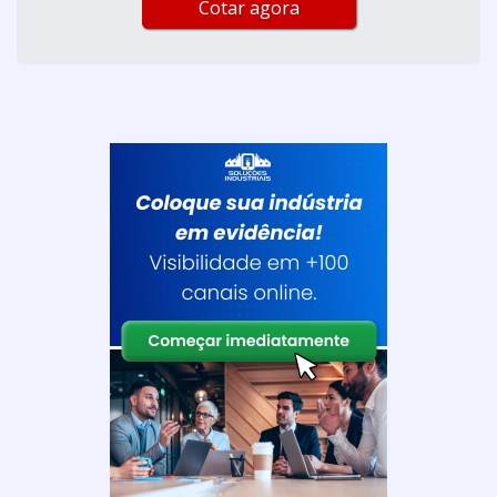
Cotar agora