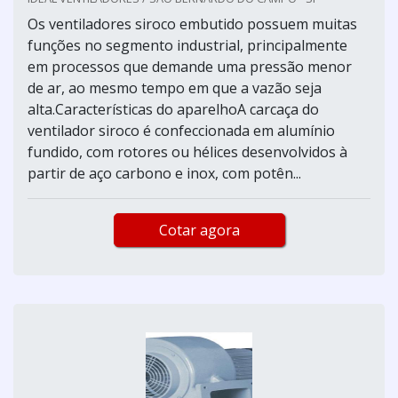
Os ventiladores siroco embutido possuem muitas
funções no segmento industrial, principalmente
em processos que demande uma pressão menor
de ar, ao mesmo tempo em que a vazão seja
alta.Características do aparelhoA carcaça do
ventilador siroco é confeccionada em alumínio
fundido, com rotores ou hélices desenvolvidos à
partir de aço carbono e inox, com potên...
Cotar agora