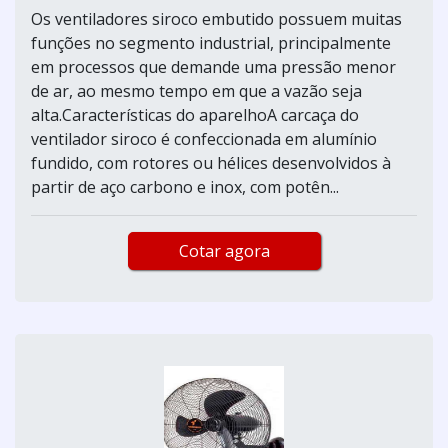
Os ventiladores siroco embutido possuem muitas
funções no segmento industrial, principalmente
em processos que demande uma pressão menor
de ar, ao mesmo tempo em que a vazão seja
alta.Características do aparelhoA carcaça do
ventilador siroco é confeccionada em alumínio
fundido, com rotores ou hélices desenvolvidos à
partir de aço carbono e inox, com potên...
Cotar agora