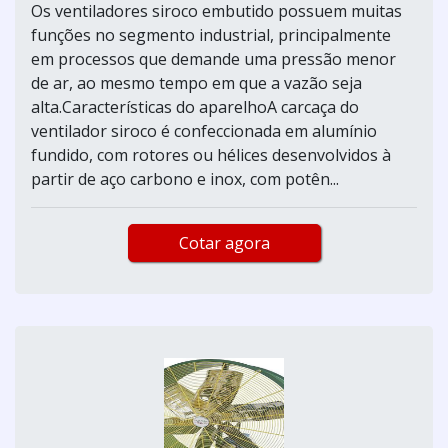
Os ventiladores siroco embutido possuem muitas
funções no segmento industrial, principalmente
em processos que demande uma pressão menor
de ar, ao mesmo tempo em que a vazão seja
alta.Características do aparelhoA carcaça do
ventilador siroco é confeccionada em alumínio
fundido, com rotores ou hélices desenvolvidos à
partir de aço carbono e inox, com potên...
Cotar agora