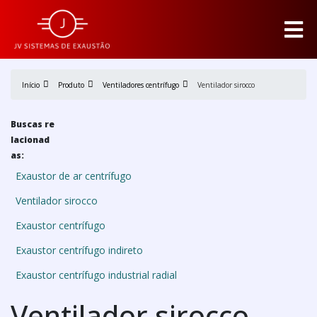
Início
Produto
Ventiladores centrífugo
Ventilador sirocco
Buscas re
lacionad
as:
Exaustor de ar centrífugo
Ventilador sirocco
Exaustor centrífugo
Exaustor centrífugo indireto
Exaustor centrífugo industrial radial
Ventilador sirocco