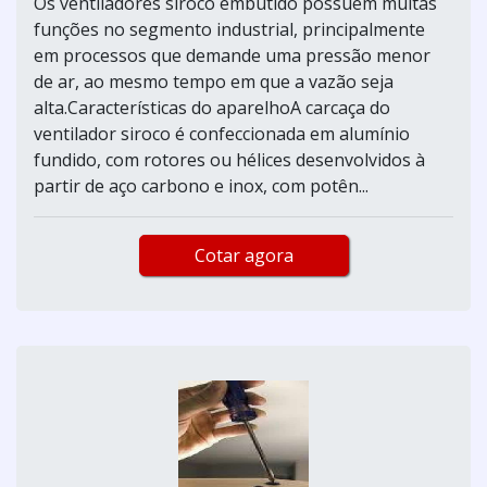
Os ventiladores siroco embutido possuem muitas
funções no segmento industrial, principalmente
em processos que demande uma pressão menor
de ar, ao mesmo tempo em que a vazão seja
alta.Características do aparelhoA carcaça do
ventilador siroco é confeccionada em alumínio
fundido, com rotores ou hélices desenvolvidos à
partir de aço carbono e inox, com potên...
Cotar agora