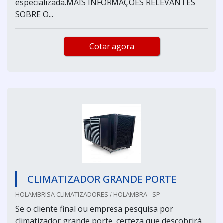
especializada.MAIS INFORMAÇÕES RELEVANTES
SOBRE O...
Cotar agora
CLIMATIZADOR GRANDE PORTE
HOLAMBRISA CLIMATIZADORES / HOLAMBRA - SP
Se o cliente final ou empresa pesquisa por
climatizador grande porte, certeza que descobrirá