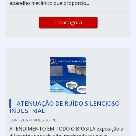
aparelho mecânico que proporcio...
Cotar agora
ATENUAÇÃO DE RUÍDO SILENCIOSO
INDUSTRIAL
CONOZCA / PAULISTA - PE
ATENDIMENTO EM TODO O BRASILA exposição a
diferentes sons de alta, moderada ou baixa