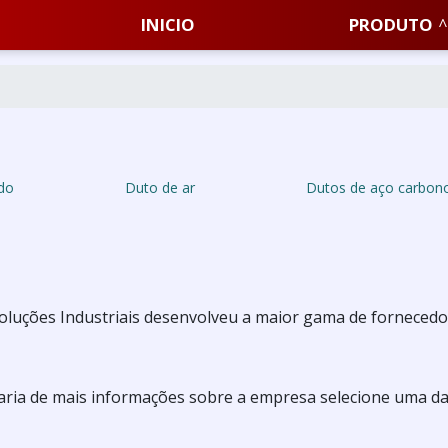
INICIO
PRODUTO
do
Duto de ar
Dutos de aço carbon
oluções Industriais desenvolveu a maior gama de forneced
aria de mais informações sobre a empresa selecione uma d