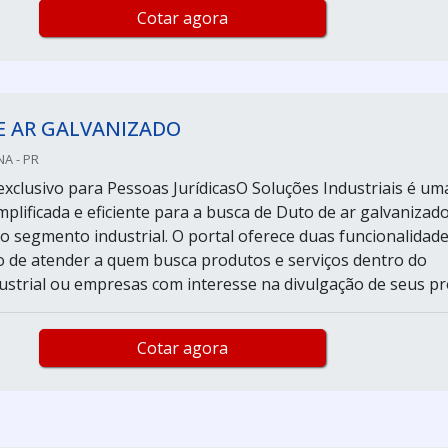
Cotar agora
E AR GALVANIZADO
A - PR
xclusivo para Pessoas JurídicasO Soluções Industriais é um
plificada e eficiente para a busca de Duto de ar galvanizado
do segmento industrial. O portal oferece duas funcionalidad
o de atender a quem busca produtos e serviços dentro do
strial ou empresas com interesse na divulgação de seus pro
Cotar agora