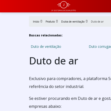
Início
Produto
Dutos de ventilação
Duto de ar
Buscas relacionadas:
Duto de ventilação
Duto corruga
Duto de ar
Exclusivo para compradores, a plataforma S
referência do setor industrial.
Se estiver procurando em Duto de ar e gost
empresas abaixo: