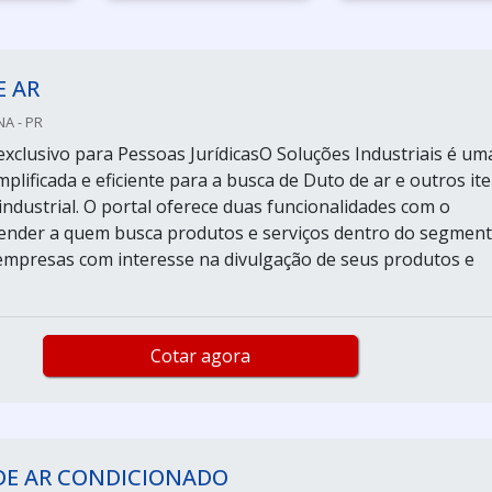
E AR
A - PR
xclusivo para Pessoas JurídicasO Soluções Industriais é um
plificada e eficiente para a busca de Duto de ar e outros it
ndustrial. O portal oferece duas funcionalidades com o
tender a quem busca produtos e serviços dentro do segmen
 empresas com interesse na divulgação de seus produtos e
Cotar agora
DE AR CONDICIONADO