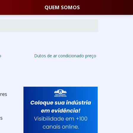
QUEM SOMOS
o
Dutos de ar condicionado preço
ores
as