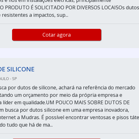
 e fios em instalações elétricas, principalmente
s.O PRODUTO É SOLICITADO POR DIVERSOS LOCAISOs duto
resistentes a impactos, sup...
Cotar agora
E SILICONE
ULO - SP
ca por dutos de silicone, achará na referência do mercado
itando um orçamento por meio da própria empresa e
a líder em qualidade.UM POUCO MAIS SOBRE DUTOS DE
 busca por dutos silicone em uma empresa inovadora,
ternet a Mudras. É possível encontrar ventosas e pisos táte
do tudo que há de ma...