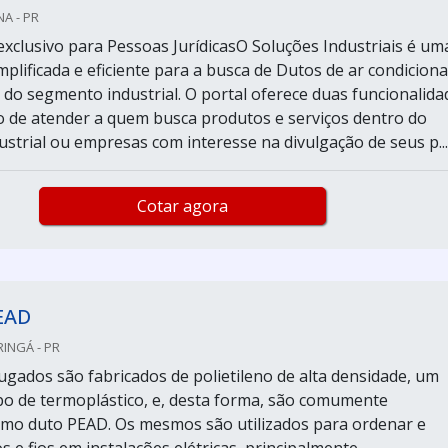
A - PR
xclusivo para Pessoas JurídicasO Soluções Industriais é um
mplificada e eficiente para a busca de Dutos de ar condicion
s do segmento industrial. O portal oferece duas funcionalida
o de atender a quem busca produtos e serviços dentro do
strial ou empresas com interesse na divulgação de seus p...
Cotar agora
EAD
RINGÁ - PR
ugados são fabricados de polietileno de alta densidade, um
po de termoplástico, e, desta forma, são comumente
mo duto PEAD. Os mesmos são utilizados para ordenar e