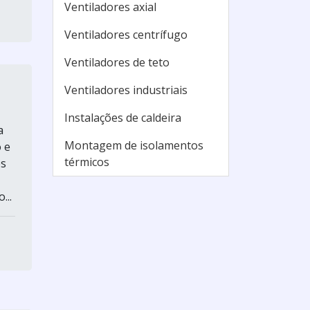
Ventiladores axial
Ventiladores centrífugo
Ventiladores de teto
Ventiladores industriais
Instalações de caldeira
a
Montagem de isolamentos
 e
térmicos
es
...