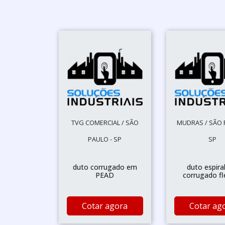
TVG COMERCIAL / SÃO
MUDRAS / SÃO 
PAULO - SP
SP
duto corrugado em
duto espira
PEAD
corrugado fl
Cotar agora
Cotar ag