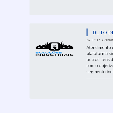
DUTO D
G-TECH / LONDRIN
Atendimento e
plataforma sim
outros itens 
com o objetiv
segmento indu