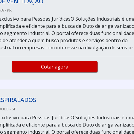
DE VENTILAÇÃO
A - PR
xclusivo para Pessoas JurídicasO Soluções Industriais é um
plificada e eficiente para a busca de Duto de ar galvanizado
do segmento industrial. O portal oferece duas funcionalidad
o de atender a quem busca produtos e serviços dentro do
strial ou empresas com interesse na divulgação de seus pro
Cotar agora
ESPIRALADOS
ULO - SP
xclusivo para Pessoas JurídicasO Soluções Industriais é um
plificada e eficiente para a busca de Duto de ar galvanizado
do segmento industrial. O portal oferece duas funcionalidad