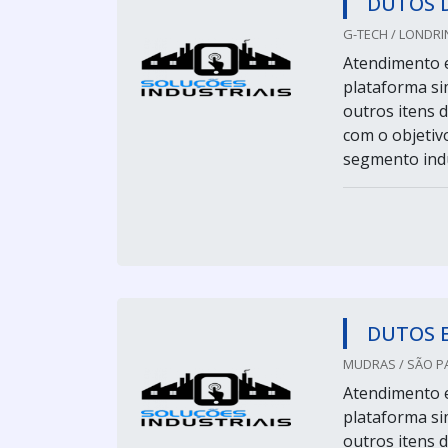
DUTOS 
G-TECH / LONDRIN
Atendimento e
plataforma sim
outros itens 
com o objetiv
segmento indu
DUTOS 
MUDRAS / SÃO PA
Atendimento e
plataforma sim
outros itens 