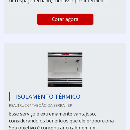
um espaço fechado, tudo isso por intermédi...
Cotar agora
ISOLAMENTO TÉRMICO
REALTRUCK / TABOÃO DA SERRA - SP
Esse serviço é extremamente vantajoso,
considerando os benefícios que ele proporciona.
Seu objetivo é concentrar o calor em um