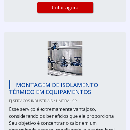
Cotar agora
MONTAGEM DE ISOLAMENTO
TÉRMICO EM EQUIPAMENTOS
EJ SERVIÇOS INDUSTRIAIS / LIMEIRA - SP
Esse serviço é extremamente vantajoso,
considerando os benefícios que ele proporciona.
Seu objetivo é concentrar o calor em um
determinado espaço, canalizando-o a outro local,