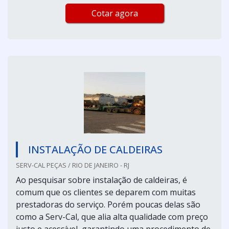
Cotar agora
INSTALAÇÃO DE CALDEIRAS
SERV-CAL PEÇAS / RIO DE JANEIRO - RJ
Ao pesquisar sobre instalação de caldeiras, é
comum que os clientes se deparem com muitas
prestadoras do serviço. Porém poucas delas são
como a Serv-Cal, que alia alta qualidade com preço
justo e acessível, garantindo uma procedimento de