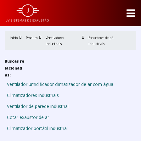
Início
Produto
Ventiladores
Exaustores de pó
industriais
industriais
Buscas re
lacionad
as:
Ventilador umidificador climatizador de ar com água
Climatizadores industriais
Ventilador de parede industrial
Cotar exaustor de ar
Climatizador portátil industrial