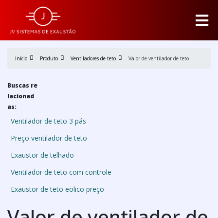
Início
Produto
Ventiladores de teto
Valor de ventilador de teto
Buscas re
lacionad
as:
Ventilador de teto 3 pás
Preço ventilador de teto
Exaustor de telhado
Ventilador de teto com controle
Exaustor de teto eolico preço
Valor de ventilador de