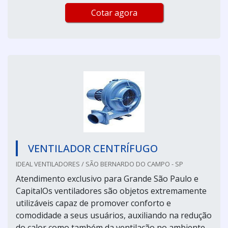
Cotar agora
VENTILADOR CENTRÍFUGO
IDEAL VENTILADORES / SÃO BERNARDO DO CAMPO - SP
Atendimento exclusivo para Grande São Paulo e
CapitalOs ventiladores são objetos extremamente
utilizáveis capaz de promover conforto e
comodidade a seus usuários, auxiliando na redução
do calor como também da ventilação no ambiente