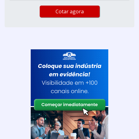
Cotar agora