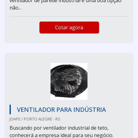
ventilador de parede industrial é uma boa opção
não...
Cotar agora
VENTILADOR PARA INDÚSTRIA
JOAPE / PORTO ALEGRE - RS
Buscando por ventilador industrial de teto,
conhecerá a empresa ideal para seu negócio.