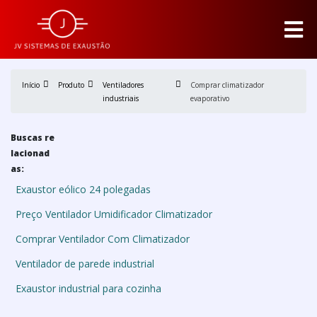
Início
Produto
Ventiladores
Comprar climatizador
industriais
evaporativo
Buscas re
lacionad
as:
Exaustor eólico 24 polegadas
Preço Ventilador Umidificador Climatizador
Comprar Ventilador Com Climatizador
Ventilador de parede industrial
Exaustor industrial para cozinha