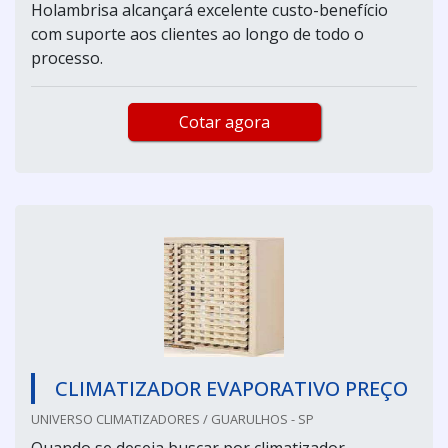
Holambrisa alcançará excelente custo-benefício
com suporte aos clientes ao longo de todo o
processo.
Cotar agora
CLIMATIZADOR EVAPORATIVO PREÇO
UNIVERSO CLIMATIZADORES / GUARULHOS - SP
Quando se deseja buscar por climatizador