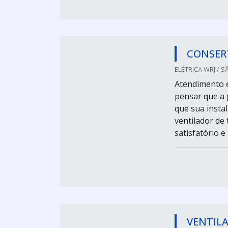
CONSER
ELÉTRICA WRJ / S
Atendimento 
pensar que a 
que sua instal
ventilador de
satisfatório 
VENTIL