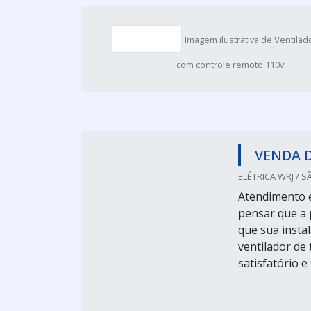
Imagem ilustrativa de Ventilad
com controle remoto 110v
VENDA 
ELÉTRICA WRJ / S
Atendimento 
pensar que a 
que sua instal
ventilador de
satisfatório 