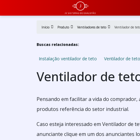
Início
Produto
Ventiladores de teto
Ventilador de tet
Buscas relacionadas:
Instalação ventilador de teto
Ventilador de te
Ventilador de te
Pensando em facilitar a vida do comprador,
produtos referência do setor industrial.
Caso esteja interessado em Ventilador de t
anunciante clique em um dos anunciantes lo