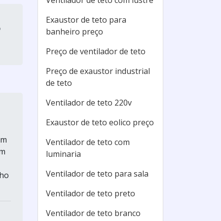
Ventilador de teto com lustre
Exaustor de teto para
o
banheiro preço
Preço de ventilador de teto
Preço de exaustor industrial
de teto
Ventilador de teto 220v
Exaustor de teto eolico preço
um
Ventilador de teto com
em
luminaria
Ventilador de teto para sala
nho
Ventilador de teto preto
Ventilador de teto branco