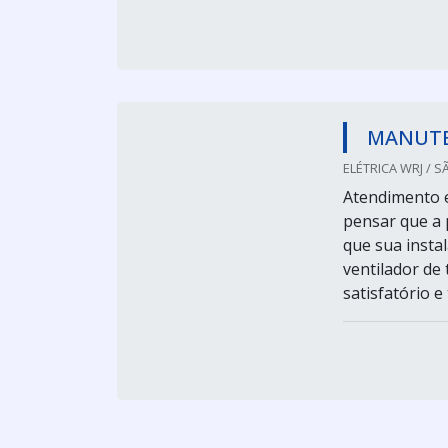
MANUTE
ELÉTRICA WRJ / S
Atendimento 
pensar que a 
que sua instal
ventilador de
satisfatório 