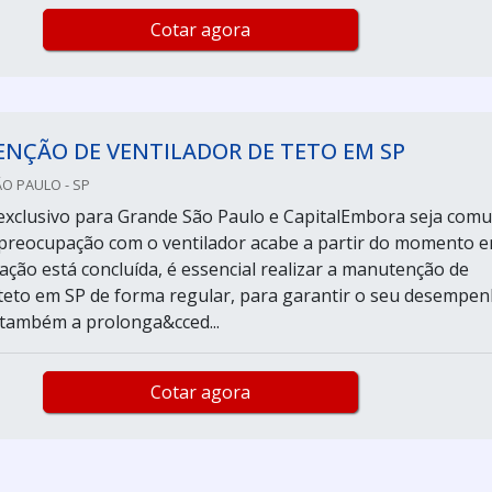
Cotar agora
NÇÃO DE VENTILADOR DE TETO EM SP
ÃO PAULO - SP
exclusivo para Grande São Paulo e CapitalEmbora seja com
preocupação com o ventilador acabe a partir do momento 
ação está concluída, é essencial realizar a manutenção de
 teto em SP de forma regular, para garantir o seu desempe
e também a prolonga&cced...
Cotar agora