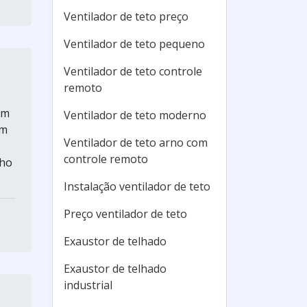
Ventilador de teto preço
Ventilador de teto pequeno
Ventilador de teto controle
remoto
um
Ventilador de teto moderno
em
Ventilador de teto arno com
controle remoto
nho
Instalação ventilador de teto
Preço ventilador de teto
Exaustor de telhado
Exaustor de telhado
industrial