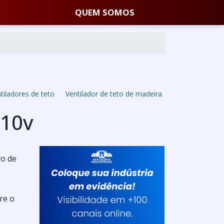
QUEM SOMOS
tiladores de teto
Ventilador de teto de madeira
110v
ro de
re o