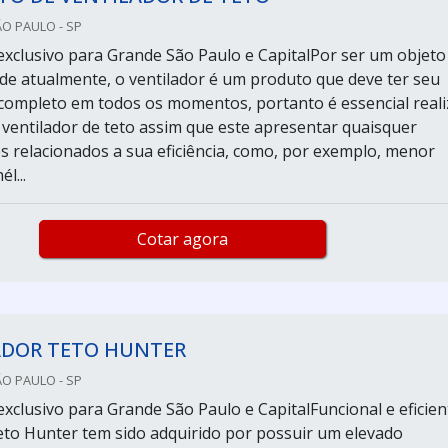
ÃO PAULO - SP
xclusivo para Grande São Paulo e CapitalPor ser um objeto
ade atualmente, o ventilador é um produto que deve ter seu
ompleto em todos os momentos, portanto é essencial reali
 ventilador de teto assim que este apresentar quaisquer
s relacionados a sua eficiência, como, por exemplo, menor
l...
Cotar agora
ADOR TETO HUNTER
ÃO PAULO - SP
xclusivo para Grande São Paulo e CapitalFuncional e eficien
teto Hunter tem sido adquirido por possuir um elevado