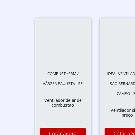
COMBUSTHERM /
IDEAL VENTILA
VÁRZEA PAULISTA - SP
SÃO BERNAR
CAMPO - 
Ventilador de ar de
combustão
Ventilador s
preço
Cotar agora
Cotar ag