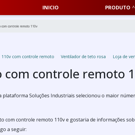
INICIO
PRODUTO
o com controle remoto 110v
to 110v com controle remoto
Ventilador de teto rosa
Loja de ven
to com controle remoto 
 a plataforma Soluções Industriais selecionou o maior núme
eto com controle remoto 110v e gostaria de informações sob
go a seguir: