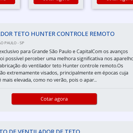
ADOR TETO HUNTER CONTROLE REMOTO
ÃO PAULO - SP
xclusivo para Grande São Paulo e CapitalCom os avanços
foi possível perceber uma melhora significativa nos aparelho
 fabricação do ventilador teto Hunter controle remoto.Os
são extremamente visados, principalmente em épocas cuja
 mais elevada, como no verão, pois o apar...
Cotar agora
TO DE VENTILADOR DE TETO