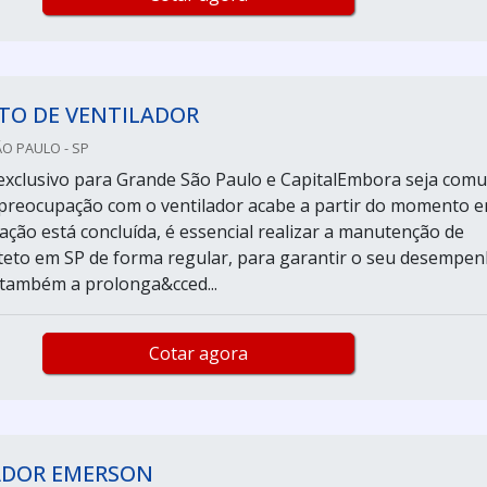
TO DE VENTILADOR
ÃO PAULO - SP
exclusivo para Grande São Paulo e CapitalEmbora seja com
preocupação com o ventilador acabe a partir do momento 
ação está concluída, é essencial realizar a manutenção de
 teto em SP de forma regular, para garantir o seu desempe
e também a prolonga&cced...
Cotar agora
ADOR EMERSON