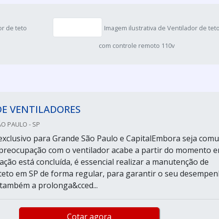
or de teto
Imagem ilustrativa de Ventilador de tet
com controle remoto 110v
DE VENTILADORES
ÃO PAULO - SP
exclusivo para Grande São Paulo e CapitalEmbora seja com
preocupação com o ventilador acabe a partir do momento 
ação está concluída, é essencial realizar a manutenção de
 teto em SP de forma regular, para garantir o seu desempe
e também a prolonga&cced...
Cotar agora