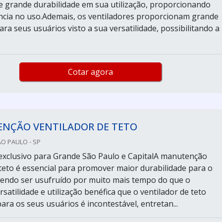
grande durabilidade em sua utilização, proporcionando
ncia no uso.Ademais, os ventiladores proporcionam grande
a seus usuários visto a sua versatilidade, possibilitando a
Cotar agora
NÇÃO VENTILADOR DE TETO
ÃO PAULO - SP
xclusivo para Grande São Paulo e CapitalA manutenção
 teto é essencial para promover maior durabilidade para o
endo ser usufruído por muito mais tempo do que o
satilidade e utilização benéfica que o ventilador de teto
ra os seus usuários é incontestável, entretan...