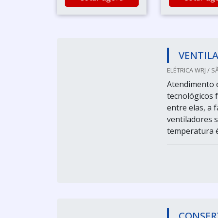
VENTIL
ELÉTRICA WRJ / S
Atendimento e
tecnológicos 
entre elas, a
ventiladores 
temperatura é
CONSER