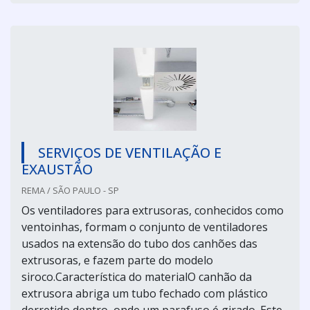
SERVIÇOS DE VENTILAÇÃO E
EXAUSTÃO
REMA / SÃO PAULO - SP
Os ventiladores para extrusoras, conhecidos como
ventoinhas, formam o conjunto de ventiladores
usados na extensão do tubo dos canhões das
extrusoras, e fazem parte do modelo
siroco.Característica do materialO canhão da
extrusora abriga um tubo fechado com plástico
derretido dentro, onde um parafuso é girado. Este