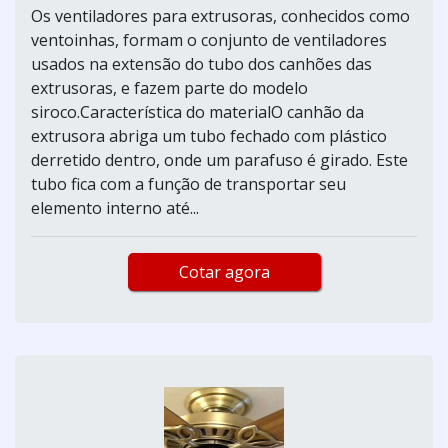
Os ventiladores para extrusoras, conhecidos como
ventoinhas, formam o conjunto de ventiladores
usados na extensão do tubo dos canhões das
extrusoras, e fazem parte do modelo
siroco.Característica do materialO canhão da
extrusora abriga um tubo fechado com plástico
derretido dentro, onde um parafuso é girado. Este
tubo fica com a função de transportar seu
elemento interno até...
Cotar agora