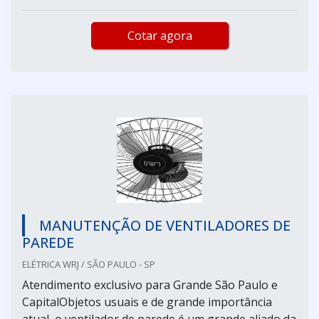
Cotar agora
MANUTENÇÃO DE VENTILADORES DE
PAREDE
ELÉTRICA WRJ / SÃO PAULO - SP
Atendimento exclusivo para Grande São Paulo e
CapitalObjetos usuais e de grande importância
atual, o ventilador de parede é um grande aliado da