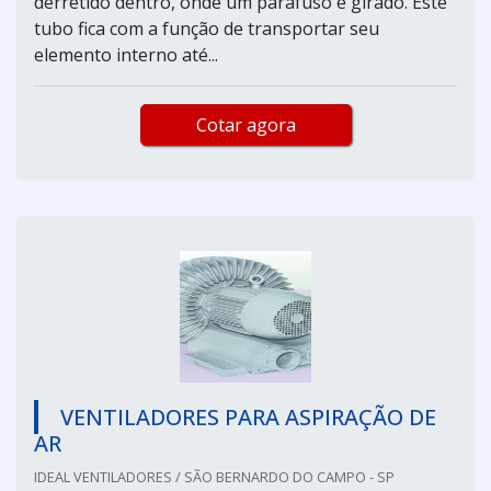
derretido dentro, onde um parafuso é girado. Este
tubo fica com a função de transportar seu
elemento interno até...
Cotar agora
VENTILADORES PARA ASPIRAÇÃO DE
AR
IDEAL VENTILADORES / SÃO BERNARDO DO CAMPO - SP