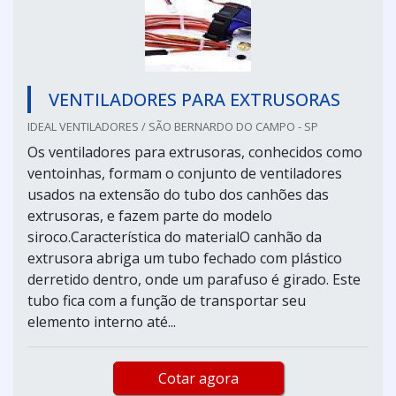
VENTILADORES PARA EXTRUSORAS
IDEAL VENTILADORES / SÃO BERNARDO DO CAMPO - SP
Os ventiladores para extrusoras, conhecidos como
ventoinhas, formam o conjunto de ventiladores
usados na extensão do tubo dos canhões das
extrusoras, e fazem parte do modelo
siroco.Característica do materialO canhão da
extrusora abriga um tubo fechado com plástico
derretido dentro, onde um parafuso é girado. Este
tubo fica com a função de transportar seu
elemento interno até...
Cotar agora