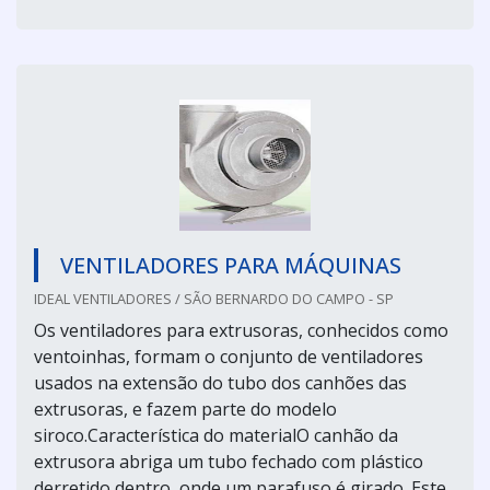
VENTILADORES PARA MÁQUINAS
IDEAL VENTILADORES / SÃO BERNARDO DO CAMPO - SP
Os ventiladores para extrusoras, conhecidos como
ventoinhas, formam o conjunto de ventiladores
usados na extensão do tubo dos canhões das
extrusoras, e fazem parte do modelo
siroco.Característica do materialO canhão da
extrusora abriga um tubo fechado com plástico
derretido dentro, onde um parafuso é girado. Este