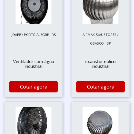
JOAPE / PORTO ALEGRE - RS
AIRMAX EXAUSTORES /
OSASCO - SP
Ventilador com água
exaustor eolico
industrial
industrial
Cotar agora
Cotar agora