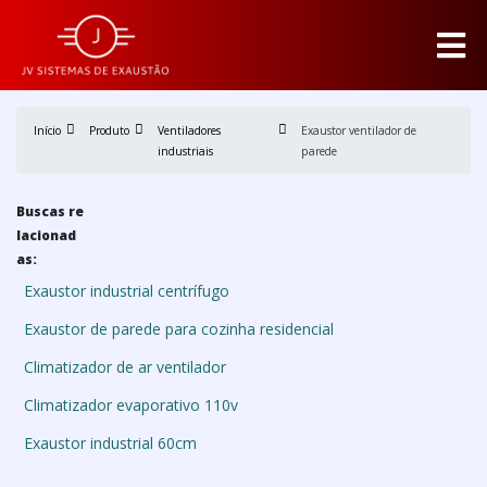
Início
Produto
Ventiladores
Exaustor ventilador de
industriais
parede
Buscas re
lacionad
as:
Exaustor industrial centrífugo
Exaustor de parede para cozinha residencial
Climatizador de ar ventilador
Climatizador evaporativo 110v
Exaustor industrial 60cm