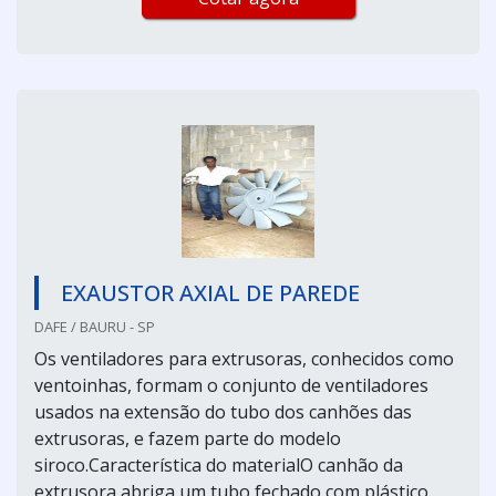
EXAUSTOR AXIAL DE PAREDE
DAFE / BAURU - SP
Os ventiladores para extrusoras, conhecidos como
ventoinhas, formam o conjunto de ventiladores
usados na extensão do tubo dos canhões das
extrusoras, e fazem parte do modelo
siroco.Característica do materialO canhão da
extrusora abriga um tubo fechado com plástico