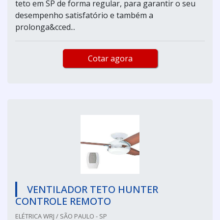
teto em SP de forma regular, para garantir o seu
desempenho satisfatório e também a
prolonga&cced...
Cotar agora
VENTILADOR TETO HUNTER
CONTROLE REMOTO
ELÉTRICA WRJ / SÃO PAULO - SP