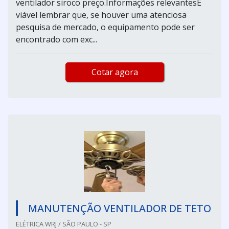
ventilador siroco preço.Informações relevantesÉ
viável lembrar que, se houver uma atenciosa
pesquisa de mercado, o equipamento pode ser
encontrado com exc...
Cotar agora
MANUTENÇÃO VENTILADOR DE TETO
ELÉTRICA WRJ / SÃO PAULO - SP