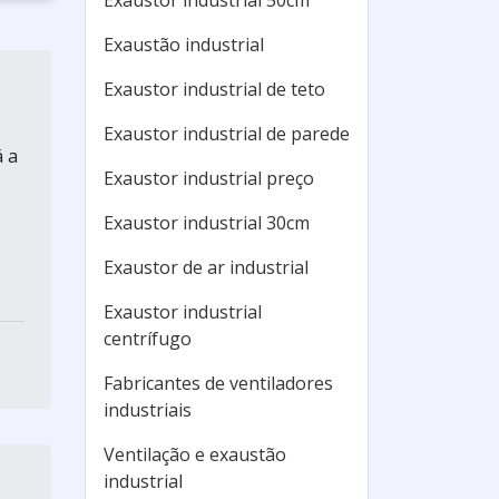
Exaustor industrial 50cm
Exaustão industrial
Exaustor industrial de teto
Exaustor industrial de parede
á a
Exaustor industrial preço
Exaustor industrial 30cm
Exaustor de ar industrial
Exaustor industrial
centrífugo
Fabricantes de ventiladores
industriais
Ventilação e exaustão
industrial