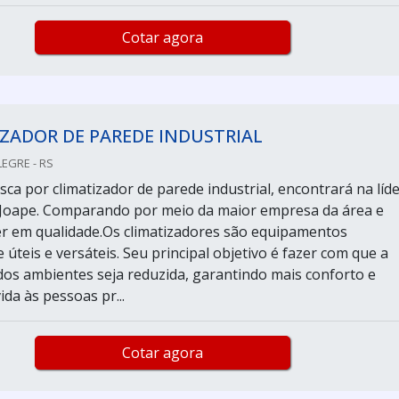
Cotar agora
ZADOR DE PAREDE INDUSTRIAL
LEGRE - RS
ca por climatizador de parede industrial, encontrará na líd
Joape. Comparando por meio da maior empresa da área e
er em qualidade.Os climatizadores são equipamentos
teis e versáteis. Seu principal objetivo é fazer com que a
os ambientes seja reduzida, garantindo mais conforto e
ida às pessoas pr...
Cotar agora