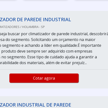
ZADOR DE PAREDE INDUSTRIAL
MATIZADORES / HOLAMBRA - SP
eja buscar por climatizador de parede industrial, descobrir
sa do segmento. Solicitando um orçamento na maior
do segmento e achando a líder em qualidade.É importante
o produto deve sempre ser adquirido com empresas
s no segmento. Esse tipo de cuidado ajuda a garantir a
rabilidade dos materiais, além de evitar prejuíz...
Cotar agora
ZADOR INDUSTRIAL DE PAREDE