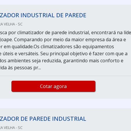
ZADOR INDUSTRIAL DE PAREDE
A VELHA - SC
ca por climatizador de parede industrial, encontrará na líd
Joape. Comparando por meio da maior empresa da área e
er em qualidade.Os climatizadores são equipamentos
teis e versáteis. Seu principal objetivo é fazer com que a
os ambientes seja reduzida, garantindo mais conforto e
ida às pessoas pr...
Cotar agora
ZADOR DE PAREDE INDUSTRIAL
A VELHA - SC