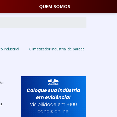
QUEM SOMOS
o industrial
Climatizador industrial de parede
de
a