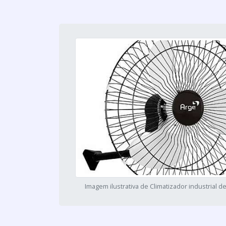
Imagem ilustrativa de Climatizador industrial 