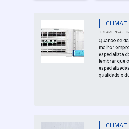
CLIMATI
HOLAMBRISA CLI
Quando se des
melhor empre
especialista 
lembrar que 
especializada
qualidade e du
CLIMATI