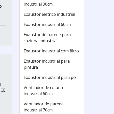
industrial 30cm
o
Exaustor eletrico industrial
Exaustor industrial 60cm
Exaustor de parede para
cozinha industrial
Exaustor industrial com filtro
Exaustor industrial para
pintura
Exaustor industrial para pó
s
Ventilador de coluna
ECE
industrial 60cm
Ventilador de parede
industrial 70cm