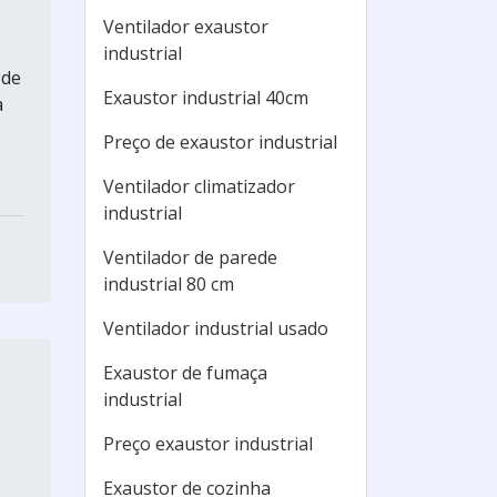
Ventilador exaustor
industrial
 de
Exaustor industrial 40cm
a
Preço de exaustor industrial
Ventilador climatizador
industrial
Ventilador de parede
industrial 80 cm
Ventilador industrial usado
Exaustor de fumaça
industrial
Preço exaustor industrial
Exaustor de cozinha