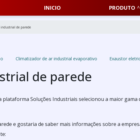
INICIO
PRODUTO
 industrial de parede
ão
Climatizador de ar industrial evaporativo
Exaustor eletric
strial de parede
 a plataforma Soluções Industriais selecionou a maior gama 
parede e gostaria de saber mais informações sobre a empres
te: