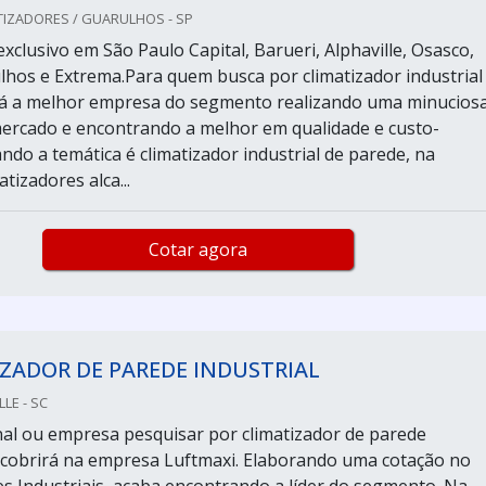
TIZADORES / GUARULHOS - SP
xclusivo em São Paulo Capital, Barueri, Alphaville, Osasco,
ulhos e Extrema.Para quem busca por climatizador industrial
rá a melhor empresa do segmento realizando uma minucios
ercado e encontrando a melhor em qualidade e custo-
ndo a temática é climatizador industrial de parede, na
tizadores alca...
Cotar agora
ZADOR DE PAREDE INDUSTRIAL
LLE - SC
final ou empresa pesquisar por climatizador de parede
escobrirá na empresa Luftmaxi. Elaborando uma cotação no