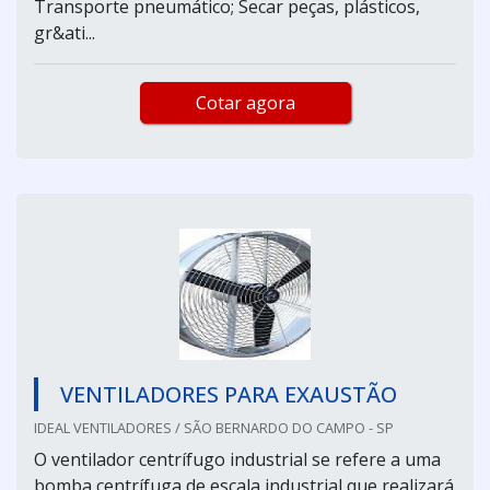
Transporte pneumático; Secar peças, plásticos,
gr&ati...
Cotar agora
VENTILADORES PARA EXAUSTÃO
IDEAL VENTILADORES / SÃO BERNARDO DO CAMPO - SP
O ventilador centrífugo industrial se refere a uma
bomba centrífuga de escala industrial que realizará