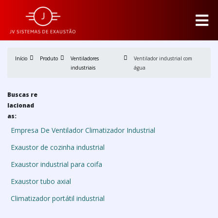
Início
Produto
Ventiladores
Ventilador industrial com
industriais
água
Buscas re
lacionad
as:
Empresa De Ventilador Climatizador Industrial
Exaustor de cozinha industrial
Exaustor industrial para coifa
Exaustor tubo axial
Climatizador portátil industrial