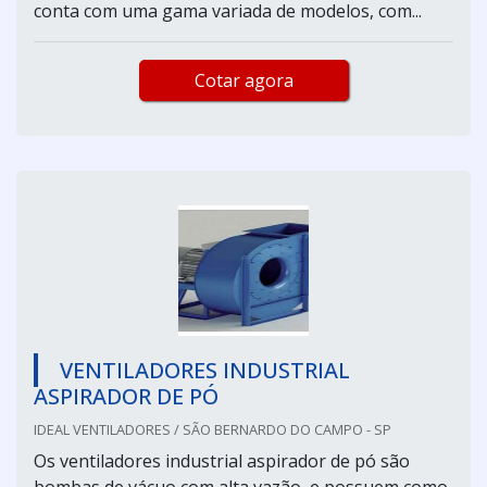
conta com uma gama variada de modelos, com...
Cotar agora
VENTILADORES INDUSTRIAL
ASPIRADOR DE PÓ
IDEAL VENTILADORES / SÃO BERNARDO DO CAMPO - SP
Os ventiladores industrial aspirador de pó são
bombas de vácuo com alta vazão, e possuem como