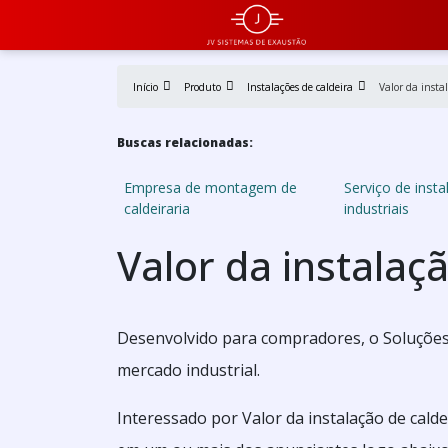
Início
Produto
Instalações de caldeira
Valor da insta
Buscas relacionadas:
Empresa de montagem de
Serviço de insta
caldeiraria
industriais
Valor da instalaç
Desenvolvido para compradores, o Soluções 
mercado industrial.
Interessado por Valor da instalação de cald