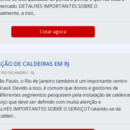
o mercado. DETALHES IMPORTANTES SOBRE O
mente, a inst...
Cotar agora
ÇÃO DE CALDEIRAS EM RJ
RIO DE JANEIRO - RJ
o Paulo, o Rio de Janeiro também é um importante centro
 Brasil. Devido a isso, é comum que donos e gestores de
iferentes segmentos pesquisem pela instalação de caldeira
viço que deve ser definido com muita atenção e
TALHES IMPORTANTES SOBRE O SERVIÇOTratando-se da
aldeir...