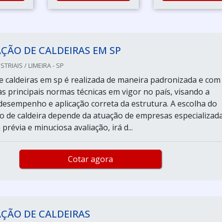
ÇÃO DE CALDEIRAS EM SP
TRIAIS / LIMEIRA - SP
de caldeiras em sp é realizada de maneira padronizada e com
s principais normas técnicas em vigor no país, visando a
desempenho e aplicação correta da estrutura. A escolha do
 de caldeira depende da atuação de empresas especializada
révia e minuciosa avaliação, irá d...
Cotar agora
ÇÃO DE CALDEIRAS