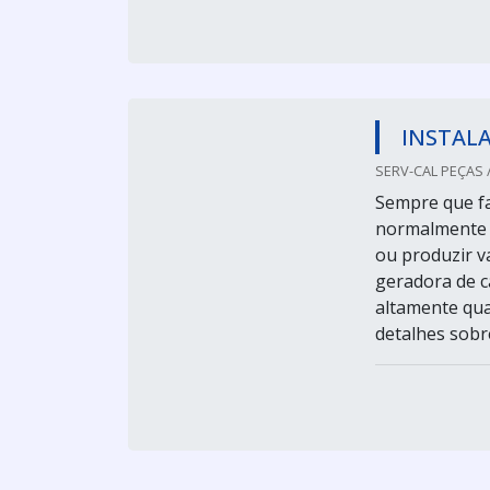
INSTALA
SERV-CAL PEÇAS / 
Sempre que fa
normalmente i
ou produzir v
geradora de c
altamente qua
detalhes sobre