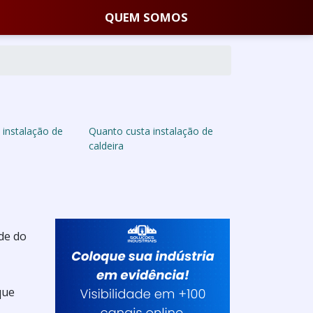
QUEM SOMOS
 instalação de
Quanto custa instalação de
caldeira
de do
que