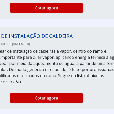
Cotar agora
 DE INSTALAÇÃO DE CALDEIRA
RIO DE JANEIRO - RJ
lar de instalação de caldeiras a vapor, dentro do ramo é
mportante para criar vapor, aplicando energia térmica à á
apor por meio do aquecimento de água, a partir de uma fon
alor. De modo genérico e resumido, é feito por profissionai
lificados e formados no ramo. Segue na lista abaixo os
 o servi&cc...
Cotar agora