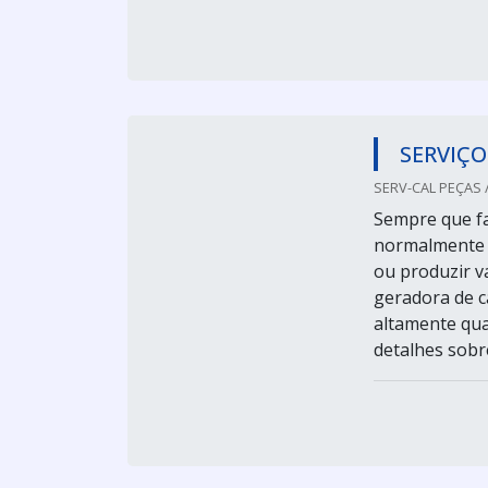
SERVIÇO
SERV-CAL PEÇAS / 
Sempre que fa
normalmente i
ou produzir v
geradora de c
altamente qua
detalhes sobre