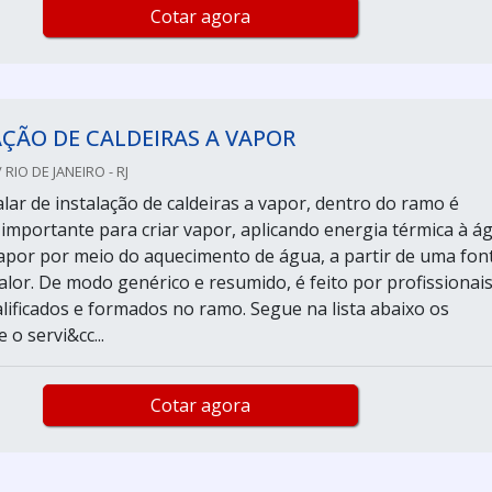
Cotar agora
ÇÃO DE CALDEIRAS A VAPOR
RIO DE JANEIRO - RJ
lar de instalação de caldeiras a vapor, dentro do ramo é
mportante para criar vapor, aplicando energia térmica à á
apor por meio do aquecimento de água, a partir de uma fon
alor. De modo genérico e resumido, é feito por profissionai
lificados e formados no ramo. Segue na lista abaixo os
 o servi&cc...
Cotar agora