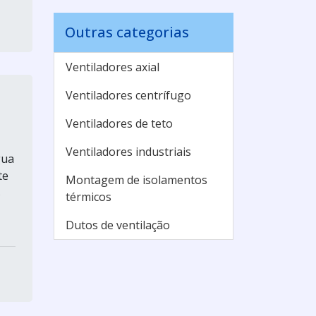
Outras categorias
Ventiladores axial
Ventiladores centrífugo
Ventiladores de teto
Ventiladores industriais
gua
te
Montagem de isolamentos
s
térmicos
Dutos de ventilação