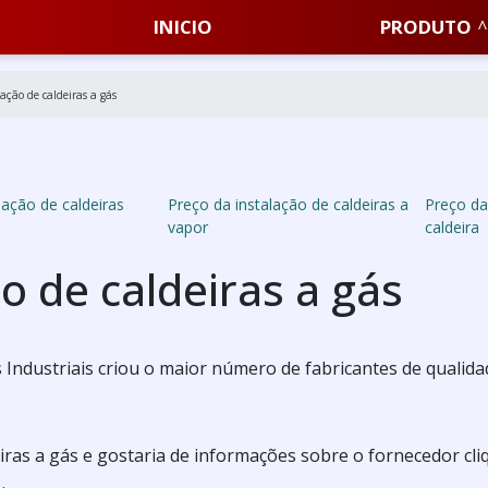
INICIO
PRODUTO
lação de caldeiras a gás
lação de caldeiras
Preço da instalação de caldeiras a
Preço da
vapor
caldeira
ão de caldeiras a gás
Industriais criou o maior número de fabricantes de qualida
eiras a gás e gostaria de informações sobre o fornecedor cli