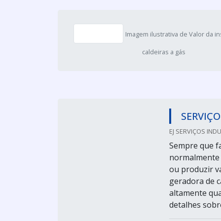
Imagem ilustrativa de Valor da i
caldeiras a gás
SERVIÇO
EJ SERVIÇOS INDUS
Sempre que fa
normalmente i
ou produzir v
geradora de c
altamente qua
detalhes sobre