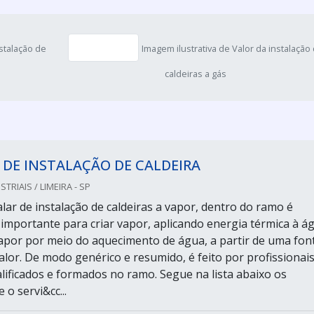
nstalação de
Imagem ilustrativa de Valor da instalação
caldeiras a gás
 DE INSTALAÇÃO DE CALDEIRA
TRIAIS / LIMEIRA - SP
lar de instalação de caldeiras a vapor, dentro do ramo é
mportante para criar vapor, aplicando energia térmica à á
apor por meio do aquecimento de água, a partir de uma fon
alor. De modo genérico e resumido, é feito por profissionai
lificados e formados no ramo. Segue na lista abaixo os
 o servi&cc...