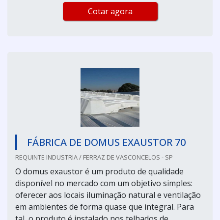
Cotar agora
FÁBRICA DE DOMUS EXAUSTOR 70
REQUINTE INDUSTRIA / FERRAZ DE VASCONCELOS - SP
O domus exaustor é um produto de qualidade
disponível no mercado com um objetivo simples:
oferecer aos locais iluminação natural e ventilação
em ambientes de forma quase que integral. Para
tal, o produto é instalado nos telhados de