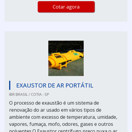
Cotar agora
EXAUSTOR DE AR PORTÁTIL
IBR BRASIL / COTIA - SP
O processo de exaustão é um sistema de
renovação do ar usado em vários tipos de
ambiente com excesso de temperatura, umidade,
vapores, fumaça, mofo, odores, gases e outros
poluentes.O Exaustor centrífugo preço puxa o ar