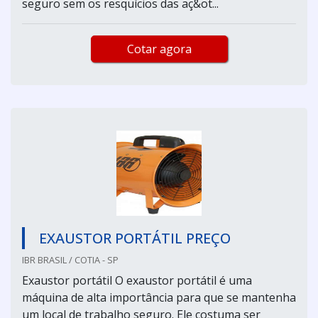
seguro sem os resquícios das aç&ot...
Cotar agora
EXAUSTOR PORTÁTIL PREÇO
IBR BRASIL / COTIA - SP
Exaustor portátil O exaustor portátil é uma
máquina de alta importância para que se mantenha
um local de trabalho seguro. Ele costuma ser