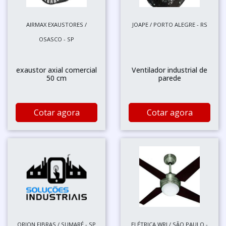
AIRMAX EXAUSTORES /
JOAPE / PORTO ALEGRE - RS
OSASCO - SP
exaustor axial comercial
Ventilador industrial de
50 cm
parede
Cotar agora
Cotar agora
ORION FIBRAS / SUMARÉ - SP
ELÉTRICA WRJ / SÃO PAULO -