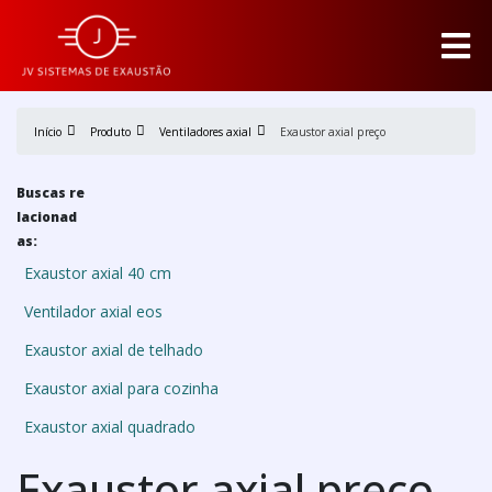
Início
Produto
Ventiladores axial
Exaustor axial preço
Buscas re
lacionad
as:
Exaustor axial 40 cm
Ventilador axial eos
Exaustor axial de telhado
Exaustor axial para cozinha
Exaustor axial quadrado
Exaustor axial preço