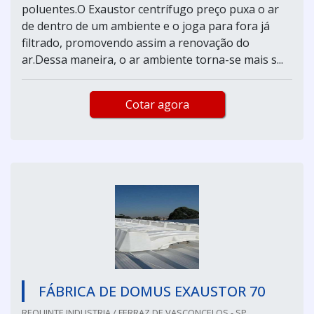
poluentes.O Exaustor centrífugo preço puxa o ar
de dentro de um ambiente e o joga para fora já
filtrado, promovendo assim a renovação do
ar.Dessa maneira, o ar ambiente torna-se mais s...
Cotar agora
FÁBRICA DE DOMUS EXAUSTOR 70
REQUINTE INDUSTRIA / FERRAZ DE VASCONCELOS - SP