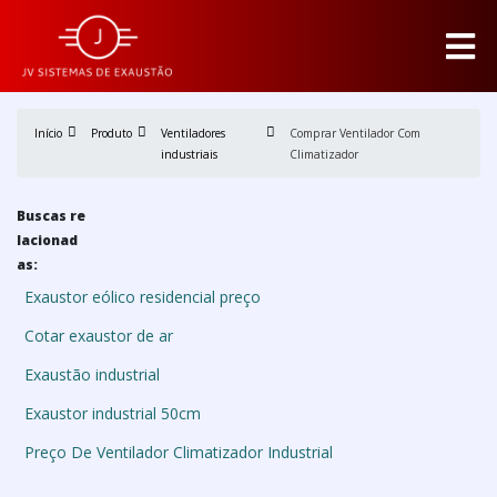
Início
Produto
Ventiladores
Comprar Ventilador Com
industriais
Climatizador
Buscas re
lacionad
as:
Exaustor eólico residencial preço
Cotar exaustor de ar
Exaustão industrial
Exaustor industrial 50cm
Preço De Ventilador Climatizador Industrial