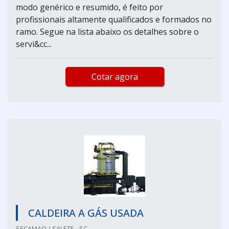
modo genérico e resumido, é feito por
profissionais altamente qualificados e formados no
ramo. Segue na lista abaixo os detalhes sobre o
servi&cc...
Cotar agora
CALDEIRA A GÁS USADA
SECAMAQ / SALETE - SC