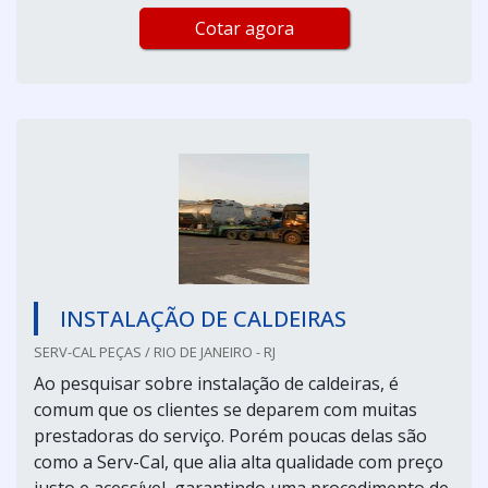
Cotar agora
INSTALAÇÃO DE CALDEIRAS
SERV-CAL PEÇAS / RIO DE JANEIRO - RJ
Ao pesquisar sobre instalação de caldeiras, é
comum que os clientes se deparem com muitas
prestadoras do serviço. Porém poucas delas são
como a Serv-Cal, que alia alta qualidade com preço
justo e acessível, garantindo uma procedimento de