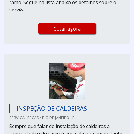
ramo. Segue na lista abaixo os detalhes sobre o
servi&cc...
Cotar agora
INSPEÇÃO DE CALDEIRAS
SERV-CAL PEÇAS / RIO DE JANEIRO - RJ
Sempre que falar de instalação de caldeiras a
vapor, dentro do ramo é normalmente importante