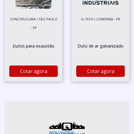
CONSTRUCLIMA / SÃO PAULO
G-TECH / LONDRINA - PR
- SP
Dutos para exaustão
Duto de ar galvanizado
Cotar agora
Cotar agora