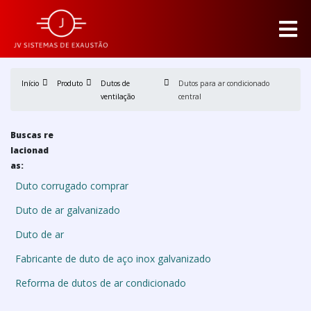
Início
Produto
Dutos de
Dutos para ar condicionado
ventilação
central
Buscas re
lacionad
as:
Duto corrugado comprar
Duto de ar galvanizado
Duto de ar
Fabricante de duto de aço inox galvanizado
Reforma de dutos de ar condicionado