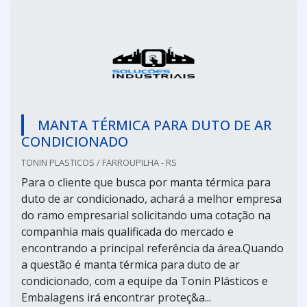
MANTA TÉRMICA PARA DUTO DE AR
CONDICIONADO
TONIN PLASTICOS / FARROUPILHA - RS
Para o cliente que busca por manta térmica para
duto de ar condicionado, achará a melhor empresa
do ramo empresarial solicitando uma cotação na
companhia mais qualificada do mercado e
encontrando a principal referência da área.Quando
a questão é manta térmica para duto de ar
condicionado, com a equipe da Tonin Plásticos e
Embalagens irá encontrar proteç&a...