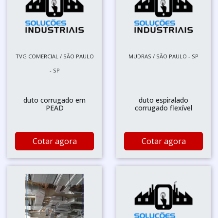
TVG COMERCIAL / SÃO PAULO
MUDRAS / SÃO PAULO - SP
- SP
duto corrugado em
duto espiralado
PEAD
corrugado flexível
Cotar agora
Cotar agora