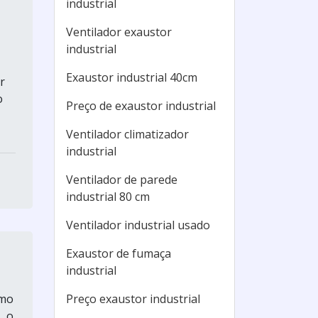
industrial
Ventilador exaustor
industrial
Exaustor industrial 40cm
r
o
Preço de exaustor industrial
Ventilador climatizador
industrial
Ventilador de parede
industrial 80 cm
Ventilador industrial usado
Exaustor de fumaça
industrial
amo
Preço exaustor industrial
, o