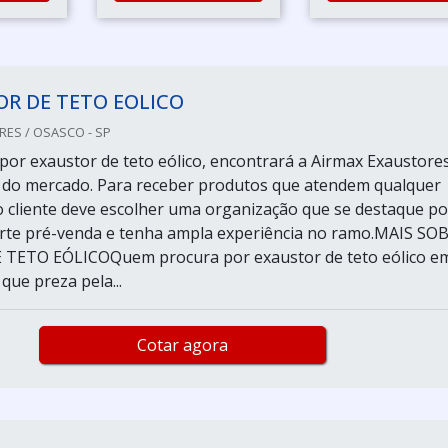
R DE TETO EOLICO
ES / OSASCO - SP
or exaustor de teto eólico, encontrará a Airmax Exaustores
 do mercado. Para receber produtos que atendem qualquer
o cliente deve escolher uma organização que se destaque po
te pré-venda e tenha ampla experiência no ramo.MAIS SO
TETO EÓLICOQuem procura por exaustor de teto eólico e
ue preza pela...
Cotar agora