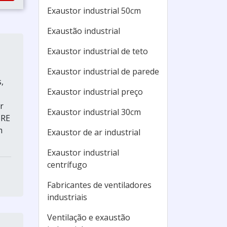
Exaustor industrial 50cm
Exaustão industrial
Exaustor industrial de teto
Exaustor industrial de parede
,
Exaustor industrial preço
r
Exaustor industrial 30cm
BRE
m
Exaustor de ar industrial
Exaustor industrial
centrífugo
Fabricantes de ventiladores
industriais
Ventilação e exaustão