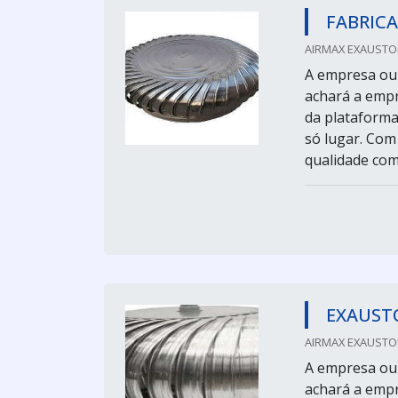
FABRICA
AIRMAX EXAUSTOR
A empresa ou 
achará a empr
da plataforma
só lugar. Com
qualidade com 
EXAUSTO
AIRMAX EXAUSTOR
A empresa ou 
achará a empr