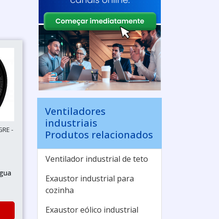
Ventiladores
industriais
GRE -
Produtos relacionados
Ventilador industrial de teto
água
Exaustor industrial para
cozinha
Exaustor eólico industrial