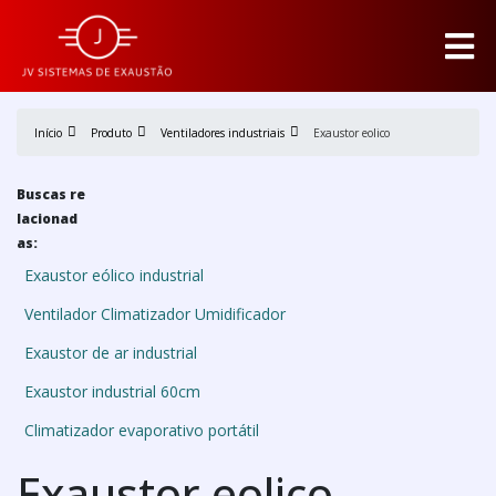
Início
Produto
Ventiladores industriais
Exaustor eolico
Buscas re
lacionad
as:
Exaustor eólico industrial
Ventilador Climatizador Umidificador
Exaustor de ar industrial
Exaustor industrial 60cm
Climatizador evaporativo portátil
Exaustor eolico