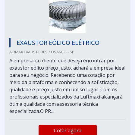
EXAUSTOR EÓLICO ELÉTRICO
AIRMAX EXAUSTORES / OSASCO - SP
A empresa ou cliente que deseja encontrar por
exaustor eólico preço justo, achará a empresa ideal
para seu negócio. Recebendo uma cotação por
meio da plataforma e conhecendo a sofisticação,
qualidade e preço justo em um só lugar. Com os
profissionais especializados da Luftmaxi alcançará
ótima qualidade com assessoria técnica
especializada.O PR...
Cotar agora