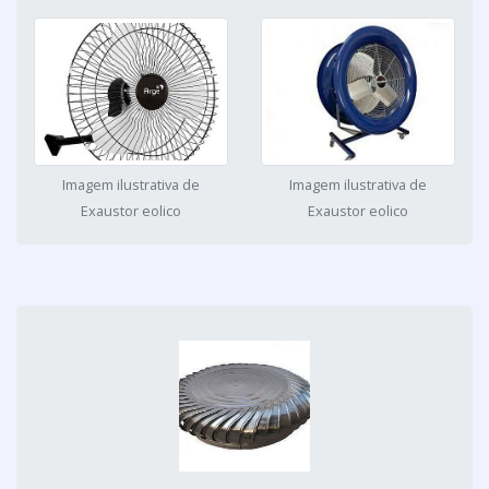
Imagem ilustrativa de
Imagem ilustrativa de
Exaustor eolico
Exaustor eolico