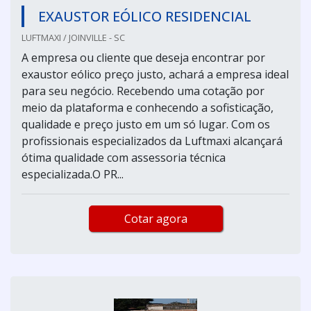
EXAUSTOR EÓLICO RESIDENCIAL
LUFTMAXI / JOINVILLE - SC
A empresa ou cliente que deseja encontrar por
exaustor eólico preço justo, achará a empresa ideal
para seu negócio. Recebendo uma cotação por
meio da plataforma e conhecendo a sofisticação,
qualidade e preço justo em um só lugar. Com os
profissionais especializados da Luftmaxi alcançará
ótima qualidade com assessoria técnica
especializada.O PR...
Cotar agora