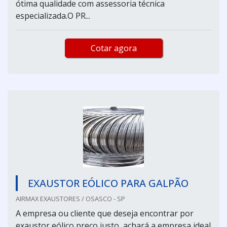
ótima qualidade com assessoria técnica
especializada.O PR...
Cotar agora
EXAUSTOR EÓLICO PARA GALPÃO
AIRMAX EXAUSTORES / OSASCO - SP
A empresa ou cliente que deseja encontrar por
exaustor eólico preço justo, achará a empresa ideal