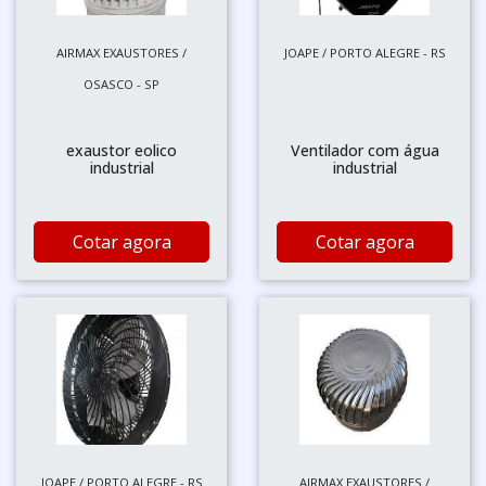
AIRMAX EXAUSTORES /
JOAPE / PORTO ALEGRE - RS
OSASCO - SP
exaustor eolico
Ventilador com água
industrial
industrial
Cotar agora
Cotar agora
JOAPE / PORTO ALEGRE - RS
AIRMAX EXAUSTORES /