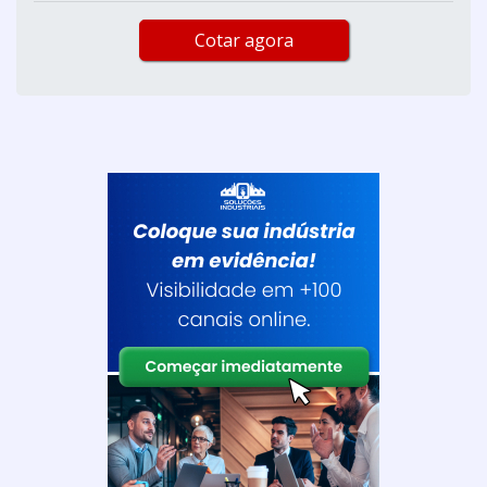
Cotar agora