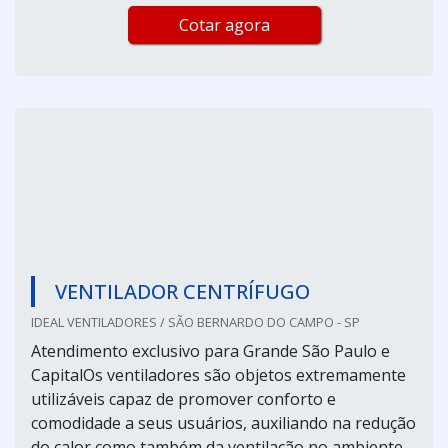
Cotar agora
VENTILADOR CENTRÍFUGO
IDEAL VENTILADORES / SÃO BERNARDO DO CAMPO - SP
Atendimento exclusivo para Grande São Paulo e
CapitalOs ventiladores são objetos extremamente
utilizáveis capaz de promover conforto e
comodidade a seus usuários, auxiliando na redução
do calor como também da ventilação no ambiente