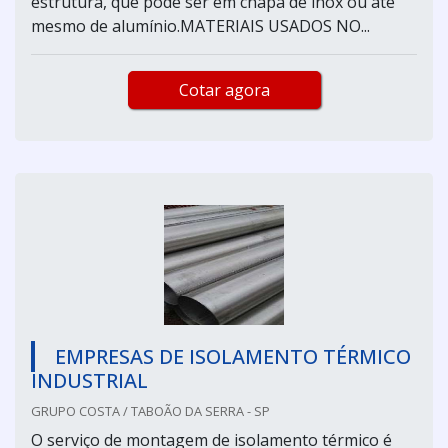
estrutura, que pode ser em chapa de inox ou até
mesmo de alumínio.MATERIAIS USADOS NO...
Cotar agora
EMPRESAS DE ISOLAMENTO TÉRMICO
INDUSTRIAL
GRUPO COSTA / TABOÃO DA SERRA - SP
O serviço de montagem de isolamento térmico é