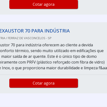
Cotar agora
EXAUSTOR 70 PARA INDÚSTRIA
RIA / FERRAZ DE VASCONCELOS - SP
stor 70 para indústria oferecem ao cliente a devida
conforto térmico, sendo muito utilizado em edificações que
 maior saída de ar quente. Este é o único tipo de domo
eiramente com PRFV (plástico reforçado com fibra de vidro)
 Inox, o que proporciona maior durabilidade e limpeza f&aac
Cotar agora