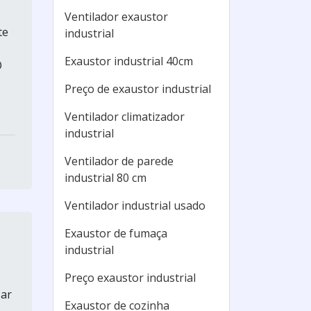
Ventilador exaustor
te
industrial
Exaustor industrial 40cm
O
Preço de exaustor industrial
Ventilador climatizador
industrial
Ventilador de parede
industrial 80 cm
Ventilador industrial usado
Exaustor de fumaça
industrial
Preço exaustor industrial
 ar
Exaustor de cozinha