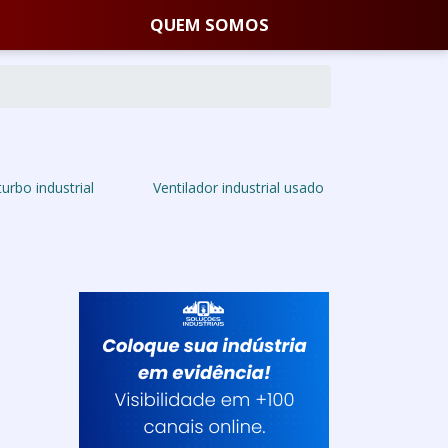
QUEM SOMOS
turbo industrial
Ventilador industrial usado