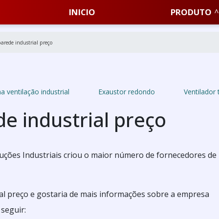
INICIO
PRODUTO
parede industrial preço
a ventilação industrial
Exaustor redondo
Ventilador 
e industrial preço
luções Industriais criou o maior número de fornecedores de
al preço e gostaria de mais informações sobre a empresa
seguir: