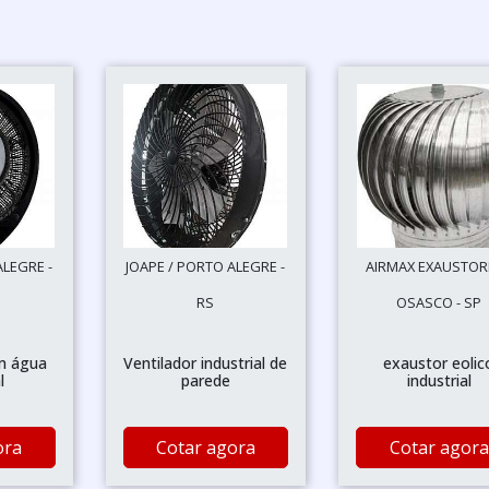
ALEGRE -
JOAPE / PORTO ALEGRE -
AIRMAX EXAUSTOR
RS
OSASCO - SP
m água
Ventilador industrial de
exaustor eolic
l
parede
industrial
ora
Cotar agora
Cotar agora