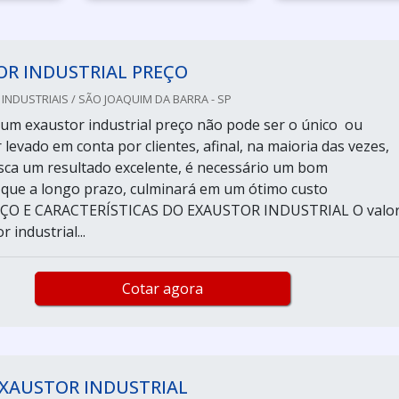
OR INDUSTRIAL PREÇO
NDUSTRIAIS / SÃO JOAQUIM DA BARRA - SP
um exaustor industrial preço não pode ser o único ou
r levado em conta por clientes, afinal, na maioria das vezes,
ca um resultado excelente, é necessário um bom
 que a longo prazo, culminará em um ótimo custo
REÇO E CARACTERÍSTICAS DO EXAUSTOR INDUSTRIAL O valo
 industrial...
Cotar agora
EXAUSTOR INDUSTRIAL