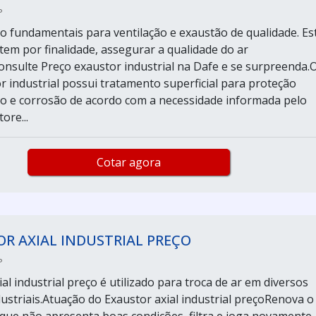
P
o fundamentais para ventilação e exaustão de qualidade. Es
em por finalidade, assegurar a qualidade do ar
nsulte Preço exaustor industrial na Dafe e se surpreenda.
r industrial possui tratamento superficial para proteção
o e corrosão de acordo com a necessidade informada pelo
ore...
Cotar agora
R AXIAL INDUSTRIAL PREÇO
P
al industrial preço é utilizado para troca de ar em diversos
ustriais.Atuação do Exaustor axial industrial preçoRenova o