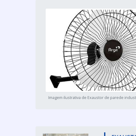
Imagem ilustrativa de Exaustor de parede indust