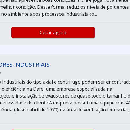
que não apresenta boas condições, filtra e joga novamente
melhor condição. Desta forma, reduz os níveis de poluentes
 no ambiente após processos industriais co...
Cotar agora
RES INDUSTRIAIS
P
 Industriais do tipo axial e centrífugo podem ser encontrad
 e eficiência na Dafe, uma empresa especializada na
rojeto e instalação de exaustores de quase todo o tamanho 
necessidade do cliente.A empresa possui uma equipe com 4
ência (desde abril de 1970) na área de ventilação industrial,