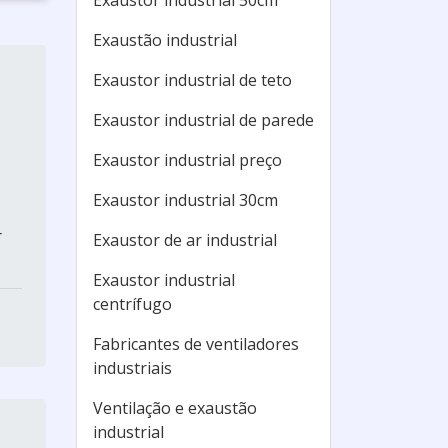
Exaustor industrial 50cm
Exaustão industrial
Exaustor industrial de teto
Exaustor industrial de parede
Exaustor industrial preço
Exaustor industrial 30cm
r
Exaustor de ar industrial
Exaustor industrial
centrífugo
Fabricantes de ventiladores
industriais
Ventilação e exaustão
industrial