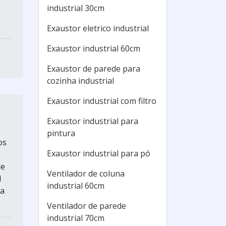
industrial 30cm
Exaustor eletrico industrial
Exaustor industrial 60cm
Exaustor de parede para
cozinha industrial
Exaustor industrial com filtro
Exaustor industrial para
pintura
os
Exaustor industrial para pó
de
Ventilador de coluna
1
industrial 60cm
 a
Ventilador de parede
industrial 70cm