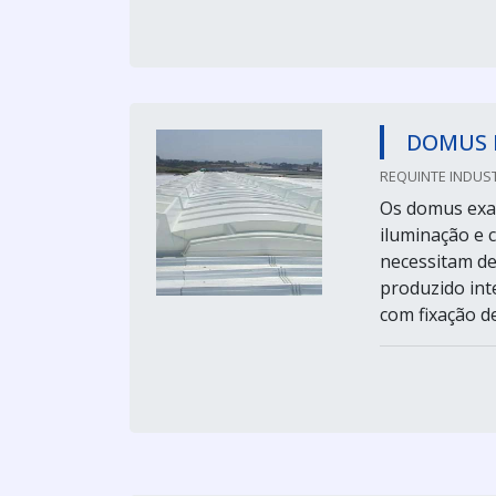
DOMUS 
REQUINTE INDUST
Os domus exau
iluminação e 
necessitam de
produzido int
com fixação de