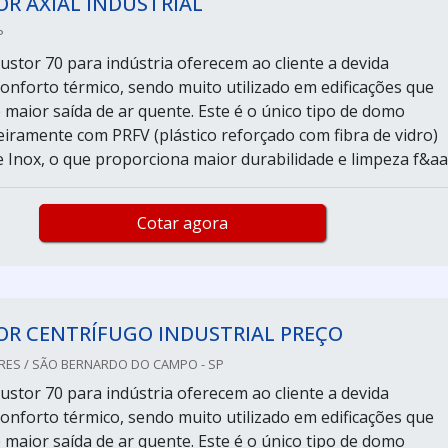
R AXIAL INDUSTRIAL
P
stor 70 para indústria oferecem ao cliente a devida
conforto térmico, sendo muito utilizado em edificações que
 maior saída de ar quente. Este é o único tipo de domo
eiramente com PRFV (plástico reforçado com fibra de vidro)
 Inox, o que proporciona maior durabilidade e limpeza f&aac
Cotar agora
OR CENTRÍFUGO INDUSTRIAL PREÇO
RES / SÃO BERNARDO DO CAMPO - SP
stor 70 para indústria oferecem ao cliente a devida
conforto térmico, sendo muito utilizado em edificações que
 maior saída de ar quente. Este é o único tipo de domo