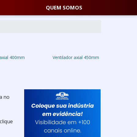
QUEM SOMOS
 axial 400mm
Ventilador axial 450mm
a no
clique