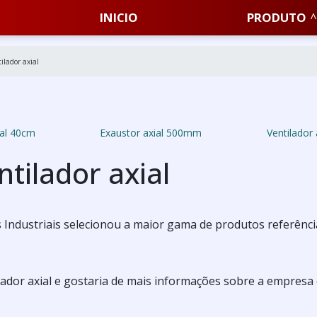
INICIO
PRODUTO
lador axial
ial 40cm
Exaustor axial 500mm
Ventilador
tilador axial
Industriais selecionou a maior gama de produtos referênci
ador axial e gostaria de mais informações sobre a empresa 