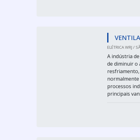
VENTILA
ELÉTRICA WRJ / S
A indústria d
de diminuir o
resfriamento,
normalmente é
processos ind
principais van