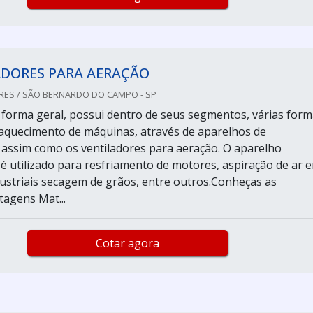
ADORES PARA AERAÇÃO
RES / SÃO BERNARDO DO CAMPO - SP
e forma geral, possui dentro de seus segmentos, várias for
 aquecimento de máquinas, através de aparelhos de
 assim como os ventiladores para aeração. O aparelho
 utilizado para resfriamento de motores, aspiração de ar 
ustriais secagem de grãos, entre outros.Conheças as
tagens Mat...
Cotar agora