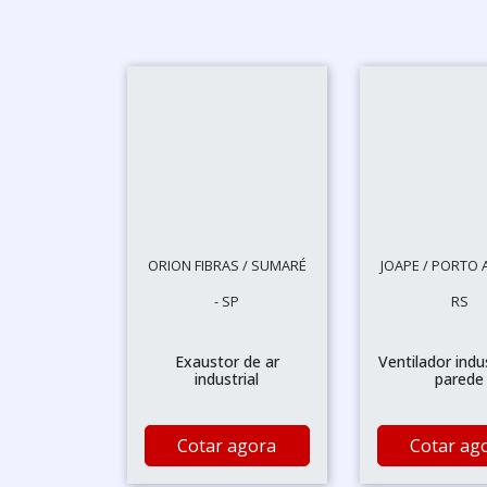
ORION FIBRAS / SUMARÉ
JOAPE / PORTO 
- SP
RS
Exaustor de ar
Ventilador indus
industrial
parede
Cotar agora
Cotar ag