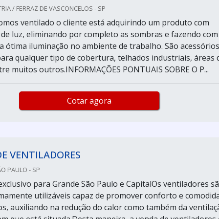
RIA / FERRAZ DE VASCONCELOS - SP
mos ventilado o cliente está adquirindo um produto com
 de luz, eliminando por completo as sombras e fazendo com
a ótima iluminação no ambiente de trabalho. São acessório
ara qualquer tipo de cobertura, telhados industriais, áreas 
entre muitos outros.INFORMAÇÕES PONTUAIS SOBRE O P...
Cotar agora
DE VENTILADORES
ÃO PAULO - SP
xclusivo para Grande São Paulo e CapitalOs ventiladores s
mamente utilizáveis capaz de promover conforto e comodid
os, auxiliando na redução do calor como também da ventilaç