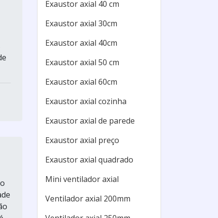
Exaustor axial 40 cm
Exaustor axial 30cm
Exaustor axial 40cm
s
de
Exaustor axial 50 cm
Exaustor axial 60cm
Exaustor axial cozinha
Exaustor axial de parede
Exaustor axial preço
Exaustor axial quadrado
Mini ventilador axial
ão
ade
Ventilador axial 200mm
ão