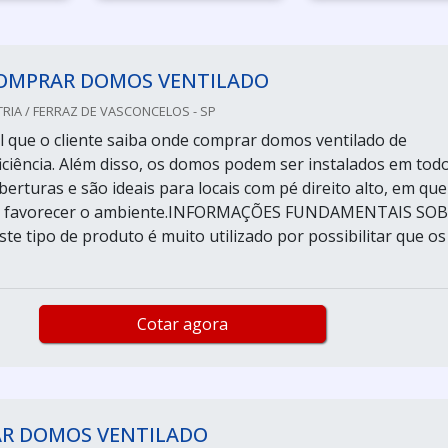
OMPRAR DOMOS VENTILADO
RIA / FERRAZ DE VASCONCELOS - SP
 que o cliente saiba onde comprar domos ventilado de
ficiência. Além disso, os domos podem ser instalados em tod
berturas e são ideais para locais com pé direito alto, em que
rá favorecer o ambiente.INFORMAÇÕES FUNDAMENTAIS SO
 tipo de produto é muito utilizado por possibilitar que os
Cotar agora
R DOMOS VENTILADO