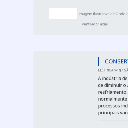
Imagem ilustrativa de Onde 
ventilador axial
CONSER
ELÉTRICA WRJ / S
A indústria d
de diminuir o
resfriamento,
normalmente é
processos ind
principais van