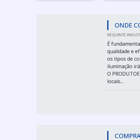
ONDE C
REQUINTE INDUST
É fundamental
qualidade e e
os tipos de co
iluminação i
O PRODUTOEste
locais...
COMPRA