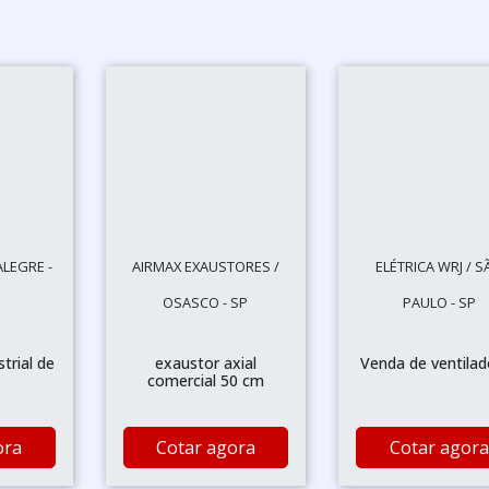
ALEGRE -
AIRMAX EXAUSTORES /
ELÉTRICA WRJ / S
OSASCO - SP
PAULO - SP
trial de
exaustor axial
Venda de ventilad
comercial 50 cm
ora
Cotar agora
Cotar agora