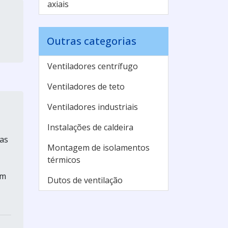
axiais
Outras categorias
Ventiladores centrífugo
Ventiladores de teto
Ventiladores industriais
Instalações de caldeira
mas
Montagem de isolamentos
térmicos
em
Dutos de ventilação