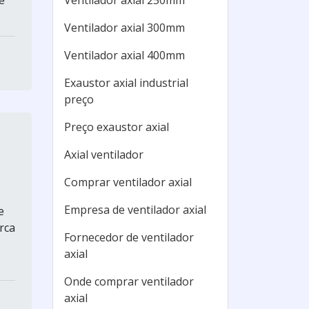
é
Ventilador axial 250mm
Ventilador axial 300mm
Ventilador axial 400mm
Exaustor axial industrial
preço
Preço exaustor axial
Axial ventilador
Comprar ventilador axial
Empresa de ventilador axial
e
rca
Fornecedor de ventilador
axial
Onde comprar ventilador
axial