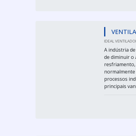
VENTIL
IDEAL VENTILADO
A indústria d
de diminuir o
resfriamento,
normalmente é
processos ind
principais van