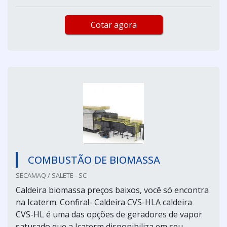
Cotar agora
COMBUSTÃO DE BIOMASSA
SECAMAQ / SALETE - SC
Caldeira biomassa preços baixos, você só encontra
na Icaterm. Confira!- Caldeira CVS-HLA caldeira
CVS-HL é uma das opções de geradores de vapor
saturado que a Icaterm disponibiliza em seu