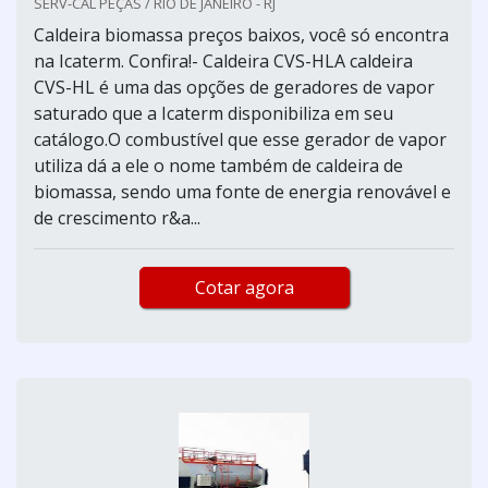
SERV-CAL PEÇAS / RIO DE JANEIRO - RJ
Caldeira biomassa preços baixos, você só encontra
na Icaterm. Confira!- Caldeira CVS-HLA caldeira
CVS-HL é uma das opções de geradores de vapor
saturado que a Icaterm disponibiliza em seu
catálogo.O combustível que esse gerador de vapor
utiliza dá a ele o nome também de caldeira de
biomassa, sendo uma fonte de energia renovável e
de crescimento r&a...
Cotar agora