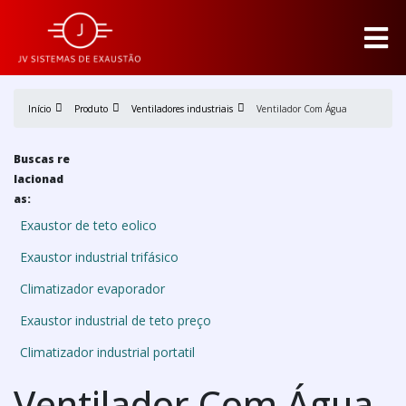
Início
Produto
Ventiladores industriais
Ventilador Com Água
Buscas re
lacionad
as:
Exaustor de teto eolico
Exaustor industrial trifásico
Climatizador evaporador
Exaustor industrial de teto preço
Climatizador industrial portatil
Ventilador Com Água