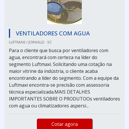
VENTILADORES COM AGUA
LUFTMAXI / JOINVILLE - SC
Para o cliente que busca por ventiladores com
agua, encontrará com certeza na líder do
segmento Luftmaxi. Solicitando uma cotação na
maior vitrine da indústria, o cliente acaba
encontrando a líder do segmento. Com a equipe da
Luftmaxi encontra-se precisão com assessoria
técnica especializada.MAIS DETALHES
IMPORTANTES SOBRE O PRODUTOOs ventiladores
com agua ou climatizadores aspersi...
Cotar agora