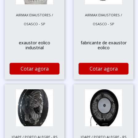
AIRMAX EXAUSTORES /
AIRMAX EXAUSTORES /
OSASCO - SP
OSASCO - SP
exaustor eolico
fabricante de exaustor
industrial
eolico
Cotar agora
Cotar agora
JOAPE / PORTO ALEGRE - RS
JOAPE / PORTO ALEGRE - RS