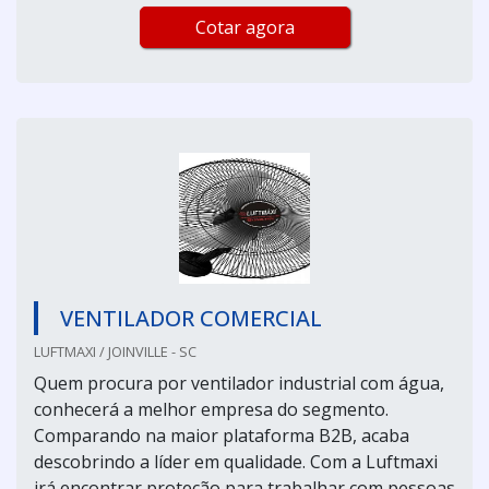
Cotar agora
VENTILADOR COMERCIAL
LUFTMAXI / JOINVILLE - SC
Quem procura por ventilador industrial com água,
conhecerá a melhor empresa do segmento.
Comparando na maior plataforma B2B, acaba
descobrindo a líder em qualidade. Com a Luftmaxi
irá encontrar proteção para trabalhar com pessoas