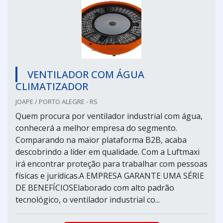
VENTILADOR COM ÁGUA
CLIMATIZADOR
JOAPE / PORTO ALEGRE - RS
Quem procura por ventilador industrial com água,
conhecerá a melhor empresa do segmento.
Comparando na maior plataforma B2B, acaba
descobrindo a líder em qualidade. Com a Luftmaxi
irá encontrar proteção para trabalhar com pessoas
físicas e jurídicas.A EMPRESA GARANTE UMA SÉRIE
DE BENEFÍCIOSElaborado com alto padrão
tecnológico, o ventilador industrial co...