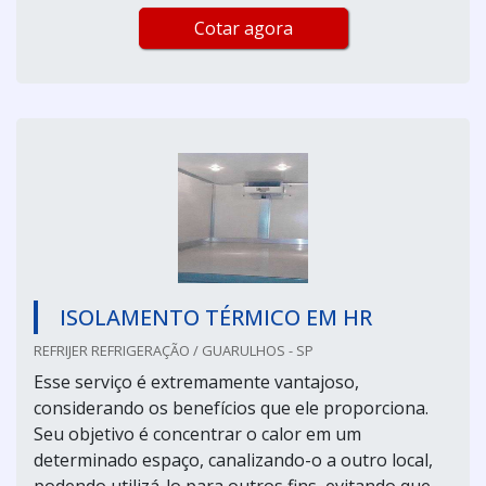
Cotar agora
ISOLAMENTO TÉRMICO EM HR
REFRIJER REFRIGERAÇÃO / GUARULHOS - SP
Esse serviço é extremamente vantajoso,
considerando os benefícios que ele proporciona.
Seu objetivo é concentrar o calor em um
determinado espaço, canalizando-o a outro local,
podendo utilizá-lo para outros fins, evitando que