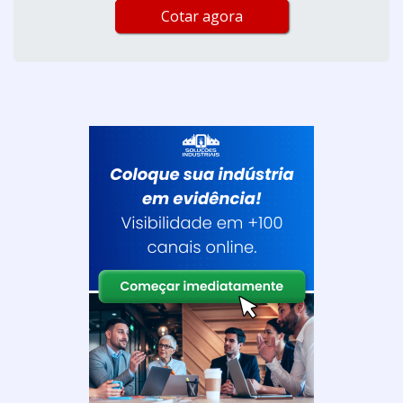
Cotar agora