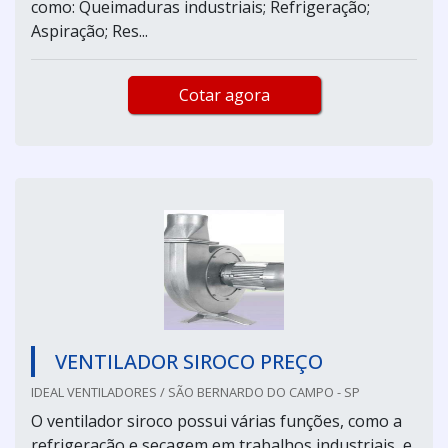
como: Queimaduras industriais; Refrigeração;
Aspiração; Res...
Cotar agora
VENTILADOR SIROCO PREÇO
IDEAL VENTILADORES / SÃO BERNARDO DO CAMPO - SP
O ventilador siroco possui várias funções, como a
refrigeração e secagem em trabalhos industriais, e