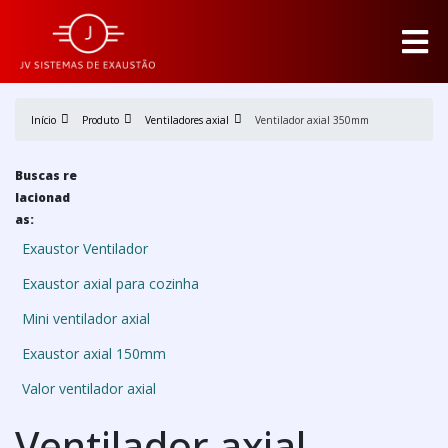
Início
Produto
Ventiladores axial
Ventilador axial 350mm
Buscas re
lacionad
as:
Exaustor Ventilador
Exaustor axial para cozinha
Mini ventilador axial
Exaustor axial 150mm
Valor ventilador axial
Ventilador axial