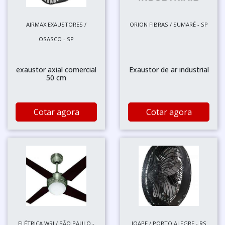
AIRMAX EXAUSTORES /
ORION FIBRAS / SUMARÉ - SP
OSASCO - SP
exaustor axial comercial
Exaustor de ar industrial
50 cm
Cotar agora
Cotar agora
ELÉTRICA WRJ / SÃO PAULO -
JOAPE / PORTO ALEGRE - RS