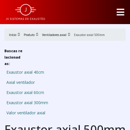
Início
Produto
Ventiladores axial
Exaustor axial 500mm
Buscas re
lacionad
as:
Exaustor axial 40cm
Axial ventilador
Exaustor axial 60cm
Exaustor axial 300mm
Valor ventilador axial
Exaustor axial 500mm