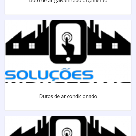
Duto de ar galvanizado orçamento
Dutos de ar condicionado