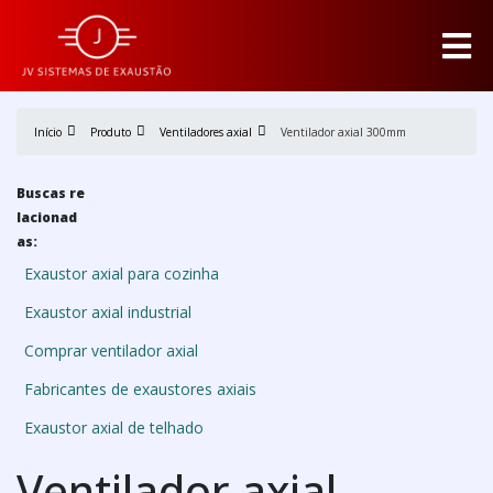
Início
Produto
Ventiladores axial
Ventilador axial 300mm
Buscas re
lacionad
as:
Exaustor axial para cozinha
Exaustor axial industrial
Comprar ventilador axial
Fabricantes de exaustores axiais
Exaustor axial de telhado
Ventilador axial