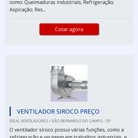
como: Queimaduras industriais; Refrigeração;
Aspiração; Res...
Cotar agora
VENTILADOR SIROCO PREÇO
IDEAL VENTILADORES / SÃO BERNARDO DO CAMPO - SP
O ventilador siroco possui várias funções, como a
refrigeração e secagem em trabalhos industriais, e