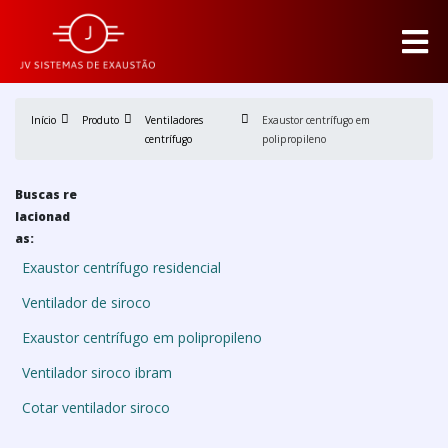
Início
Produto
Ventiladores
Exaustor centrífugo em
centrífugo
polipropileno
Buscas re
lacionad
as:
Exaustor centrífugo residencial
Ventilador de siroco
Exaustor centrífugo em polipropileno
Ventilador siroco ibram
Cotar ventilador siroco