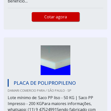
benefício....
Cotar agora
PLACA DE POLIPROPILENO
DAMARI COMERCIO PARA / SÃO PAULO - SP
Lote mínimo de: Saco PP liso - 50 KG | Saco PP
Impresso - 200 KGPara maiores informações,
whatsapp: (11) 9 47524991Sendo fabricado com