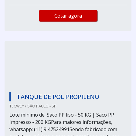
Cotar agora
TANQUE DE POLIPROPILENO
TECWEY / SÃO PAULO - SP
Lote mínimo de: Saco PP liso - 50 KG | Saco PP
Impresso - 200 KGPara maiores informações,
whatsapp: (11) 9 47524991Sendo fabricado com