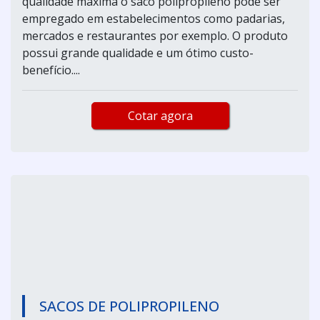
qualidade máxima o saco polipropileno pode ser
empregado em estabelecimentos como padarias,
mercados e restaurantes por exemplo. O produto
possui grande qualidade e um ótimo custo-
benefício....
Cotar agora
SACOS DE POLIPROPILENO