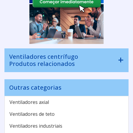
Ventiladores centrífugo
Produtos relacionados
Outras categorias
Ventiladores axial
Ventiladores de teto
Ventiladores industriais