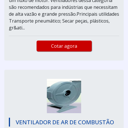
um fluxo de motor. Ventiladores dessa categoria
são recomendados para indústrias que necessitam
de alta vazão e grande pressão.Principais utilidades
Transporte pneumático; Secar peças, plásticos,
gr&ati...
Cotar agora
VENTILADOR DE AR DE COMBUSTÃO