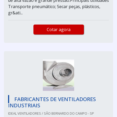
de alta vazão e grande pressão.Principais utilidades
Transporte pneumático; Secar peças, plásticos,
gr&ati...
Cotar agora
FABRICANTES DE VENTILADORES
INDUSTRIAIS
IDEAL VENTILADORES / SÃO BERNARDO DO CAMPO - SP