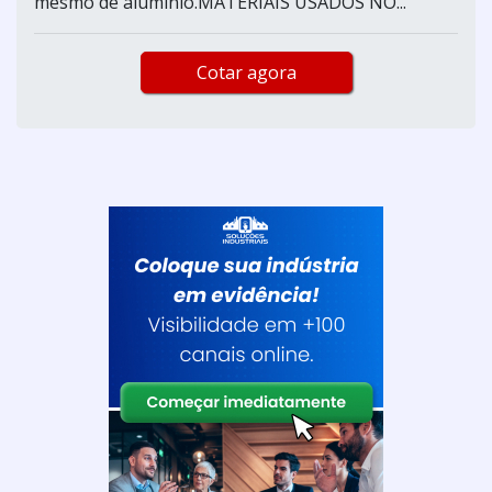
mesmo de alumínio.MATERIAIS USADOS NO...
Cotar agora