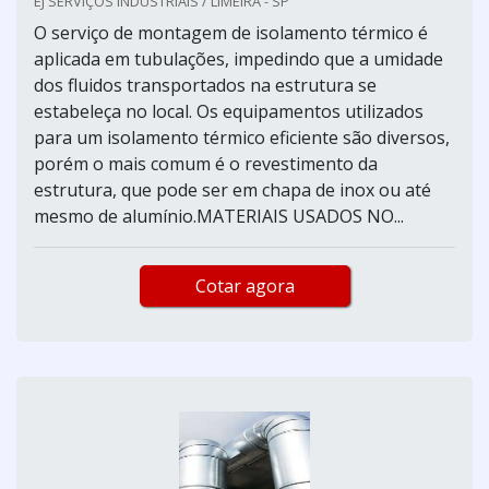
EJ SERVIÇOS INDUSTRIAIS / LIMEIRA - SP
O serviço de montagem de isolamento térmico é
aplicada em tubulações, impedindo que a umidade
dos fluidos transportados na estrutura se
estabeleça no local. Os equipamentos utilizados
para um isolamento térmico eficiente são diversos,
porém o mais comum é o revestimento da
estrutura, que pode ser em chapa de inox ou até
mesmo de alumínio.MATERIAIS USADOS NO...
Cotar agora