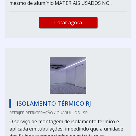
mesmo de alumínio.MATERIAIS USADOS NO...
Cotar agora
ISOLAMENTO TÉRMICO RJ
REFRIJER REFRIGERAÇÃO / GUARULHOS - SP
O serviço de montagem de isolamento térmico é
aplicada em tubulações, impedindo que a umidade
dos fluidos transportados na estrutura se