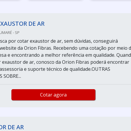
EXAUSTOR DE AR
SUMARÉ - SP
ca por cotar exaustor de ar, sem dúvidas, conseguirá
website da Orion Fibras. Recebendo uma cotação por meio 
sa e encontrando a melhor referência em qualidade. Quan
r exaustor de ar, conosco da Orion Fibras poderá encontrar
assessoria e suporte técnico de qualidade.OUTRAS
 SOBRE...
Cotar agora
R DE AR