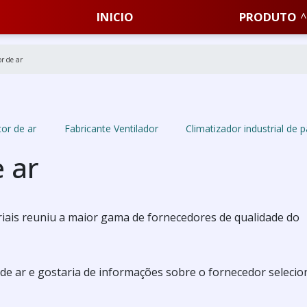
INICIO
PRODUTO
r de ar
or de ar
Fabricante Ventilador
Climatizador industrial de 
 ar
iais reuniu a maior gama de fornecedores de qualidade do
 de ar e gostaria de informações sobre o fornecedor selecio