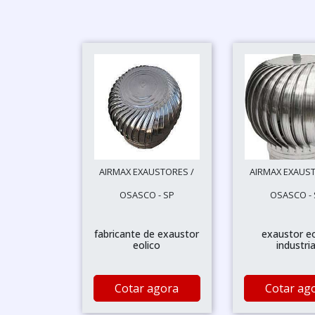
AIRMAX EXAUSTORES /
AIRMAX EXAUST
OSASCO - SP
OSASCO - 
fabricante de exaustor
exaustor eo
eolico
industria
Cotar agora
Cotar ag