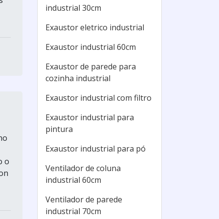
s
industrial 30cm
Exaustor eletrico industrial
Exaustor industrial 60cm
Exaustor de parede para
cozinha industrial
Exaustor industrial com filtro
Exaustor industrial para
pintura
no
Exaustor industrial para pó
o o
Ventilador de coluna
ion
industrial 60cm
Ventilador de parede
industrial 70cm