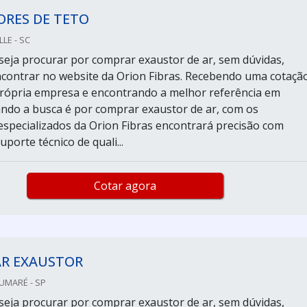
ORES DE TETO
LLE - SC
eja procurar por comprar exaustor de ar, sem dúvidas,
contrar no website da Orion Fibras. Recebendo uma cotaçã
rópria empresa e encontrando a melhor referência em
ndo a busca é por comprar exaustor de ar, com os
 especializados da Orion Fibras encontrará precisão com
uporte técnico de quali...
Cotar agora
R EXAUSTOR
SUMARÉ - SP
eja procurar por comprar exaustor de ar, sem dúvidas,