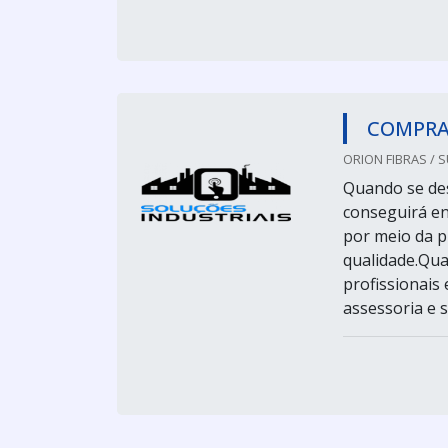
COMPRA
ORION FIBRAS / 
Quando se des
conseguirá en
por meio da p
qualidade.Qua
profissionais
assessoria e s