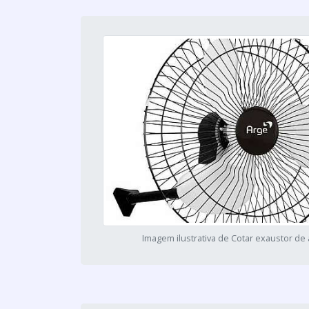
Imagem ilustrativa de Cotar exaustor de 