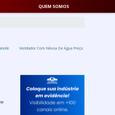
QUEM SOMOS
parede
Ventilador Com Névoa De Água Preço
ne