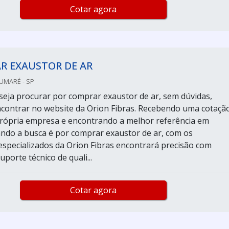
Cotar agora
R EXAUSTOR DE AR
SUMARÉ - SP
eja procurar por comprar exaustor de ar, sem dúvidas,
contrar no website da Orion Fibras. Recebendo uma cotaçã
rópria empresa e encontrando a melhor referência em
ndo a busca é por comprar exaustor de ar, com os
 especializados da Orion Fibras encontrará precisão com
uporte técnico de quali...
Cotar agora