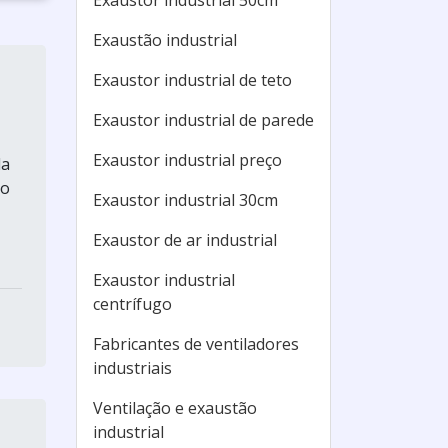
Exaustor industrial 50cm
Exaustão industrial
Exaustor industrial de teto
Exaustor industrial de parede
Exaustor industrial preço
da
do
Exaustor industrial 30cm
Exaustor de ar industrial
Exaustor industrial
centrífugo
Fabricantes de ventiladores
industriais
Ventilação e exaustão
industrial