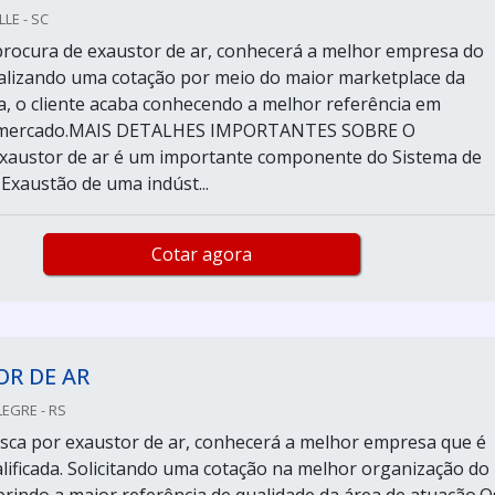
LLE - SC
rocura de exaustor de ar, conhecerá a melhor empresa do
lizando uma cotação por meio do maior marketplace da
a, o cliente acaba conhecendo a melhor referência em
o mercado.MAIS DETALHES IMPORTANTES SOBRE O
ustor de ar é um importante componente do Sistema de
 Exaustão de uma indúst...
Cotar agora
R DE AR
LEGRE - RS
ca por exaustor de ar, conhecerá a melhor empresa que é
lificada. Solicitando uma cotação na melhor organização do