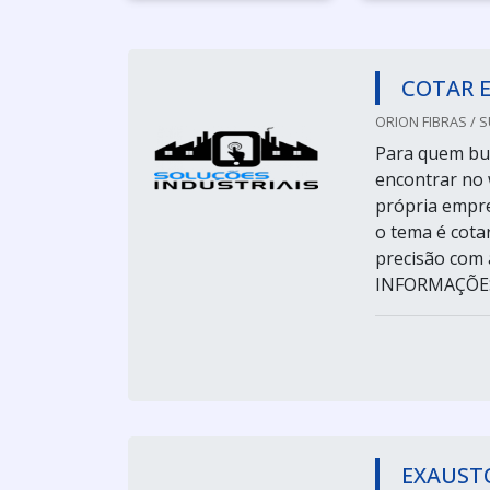
COTAR 
ORION FIBRAS / 
Para quem bus
encontrar no 
própria empre
o tema é cota
precisão com 
INFORMAÇÕES
EXAUSTO