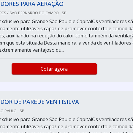
ADORES PARA AERAÇÃO
RES / SÃO BERNARDO DO CAMPO - SP
xclusivo para Grande São Paulo e CapitalOs ventiladores s
mamente utilizáveis capaz de promover conforto e comodid
os, auxiliando na redução do calor como também da ventilaç
m que está situada.Desta maneira, a venda de ventiladores 
xtremamente vantajoso qu...
Cotar agora
DOR DE PAREDE VENTISILVA
ÃO PAULO - SP
xclusivo para Grande São Paulo e CapitalOs ventiladores s
mamente utilizáveis capaz de promover conforto e comodid