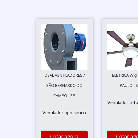
IDEAL VENTILADORES /
ELÉTRICA WRJ
SÃO BERNARDO DO
PAULO - 
CAMPO - SP
Ventilador tet
Ventilador tipo siroco
Cotar agora
Cotar ag