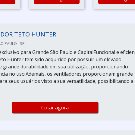
ADOR TETO HUNTER
ÃO PAULO - SP
xclusivo para Grande São Paulo e CapitalFuncional e eficien
teto Hunter tem sido adquirido por possuir um elevado
grande durabilidade em sua utilização, proporcionando
ncia no uso.Ademais, os ventiladores proporcionam grande
a seus usuários visto a sua versatilidade, possibilitando a
Cotar agora