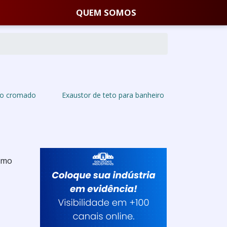
QUEM SOMOS
eto cromado
Exaustor de teto para banheiro
ramo