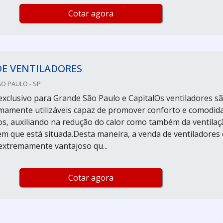
Cotar agora
DE VENTILADORES
ÃO PAULO - SP
xclusivo para Grande São Paulo e CapitalOs ventiladores s
mamente utilizáveis capaz de promover conforto e comodid
os, auxiliando na redução do calor como também da ventilaç
m que está situada.Desta maneira, a venda de ventiladores 
xtremamente vantajoso qu...
Cotar agora