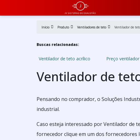
Início
Produto
Ventiladores de teto
Ventilador de te
Buscas relacionadas:
Ventilador de teto acrílico
Preço ventilador
Ventilador de te
Pensando no comprador, o Soluções Industri
industrial.
Caso esteja interessado por Ventilador de 
fornecedor clique em um dos fornecedores l