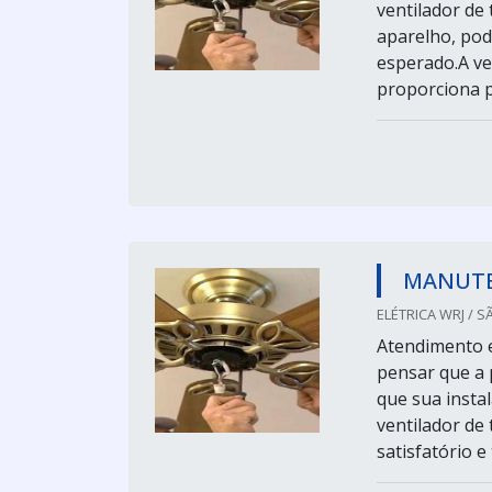
ventilador de
aparelho, pod
esperado.A ver
proporciona pa
MANUTE
ELÉTRICA WRJ / S
Atendimento 
pensar que a 
que sua instal
ventilador de
satisfatório 