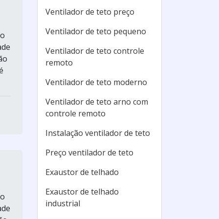
Ventilador de teto preço
Ventilador de teto pequeno
ão
ade
Ventilador de teto controle
ão
remoto
é
Ventilador de teto moderno
Ventilador de teto arno com
controle remoto
Instalação ventilador de teto
Preço ventilador de teto
Exaustor de telhado
Exaustor de telhado
ão
industrial
ade