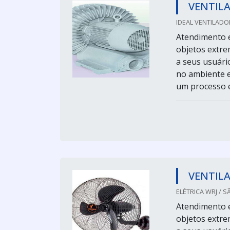
VENTIL
IDEAL VENTILADO
Atendimento e
objetos extre
a seus usuári
no ambiente e
um processo e
VENTILA
ELÉTRICA WRJ / S
Atendimento e
objetos extre