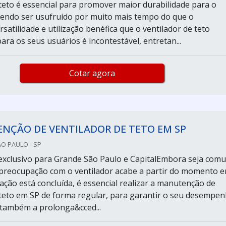
 teto é essencial para promover maior durabilidade para o
endo ser usufruído por muito mais tempo do que o
satilidade e utilização benéfica que o ventilador de teto
ra os seus usuários é incontestável, entretan...
Cotar agora
NÇÃO DE VENTILADOR DE TETO EM SP
ÃO PAULO - SP
exclusivo para Grande São Paulo e CapitalEmbora seja com
preocupação com o ventilador acabe a partir do momento 
ação está concluída, é essencial realizar a manutenção de
 teto em SP de forma regular, para garantir o seu desempe
e também a prolonga&cced...