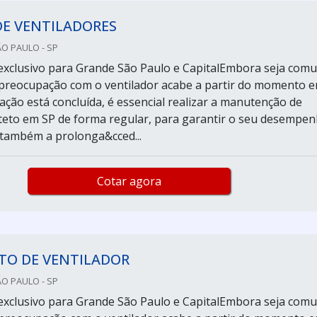
DE VENTILADORES
ÃO PAULO - SP
exclusivo para Grande São Paulo e CapitalEmbora seja com
preocupação com o ventilador acabe a partir do momento 
ação está concluída, é essencial realizar a manutenção de
 teto em SP de forma regular, para garantir o seu desempe
e também a prolonga&cced...
Cotar agora
TO DE VENTILADOR
ÃO PAULO - SP
exclusivo para Grande São Paulo e CapitalEmbora seja com