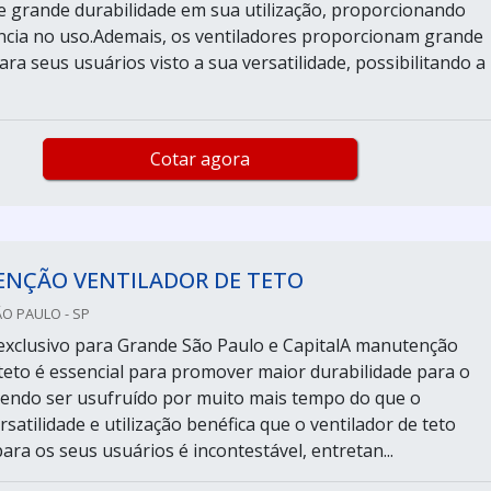
grande durabilidade em sua utilização, proporcionando
ncia no uso.Ademais, os ventiladores proporcionam grande
a seus usuários visto a sua versatilidade, possibilitando a
Cotar agora
NÇÃO VENTILADOR DE TETO
ÃO PAULO - SP
xclusivo para Grande São Paulo e CapitalA manutenção
 teto é essencial para promover maior durabilidade para o
endo ser usufruído por muito mais tempo do que o
satilidade e utilização benéfica que o ventilador de teto
ra os seus usuários é incontestável, entretan...