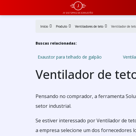
Início
Produto
Ventiladores de teto
Ventilador de tet
Buscas relacionadas:
Exaustor para telhado de galpão
Ventil
Ventilador de te
Pensando no comprador, a ferramenta Soluçõ
setor industrial.
Se estiver interessado por Ventilador de t
a empresa selecione um dos fornecedores l