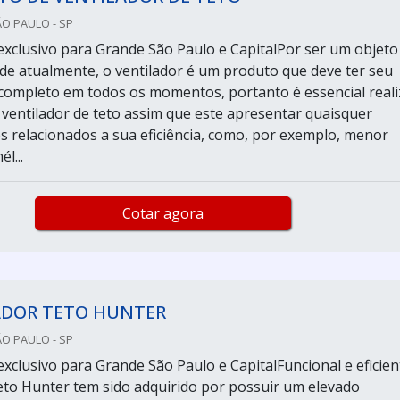
ÃO PAULO - SP
xclusivo para Grande São Paulo e CapitalPor ser um objeto
ade atualmente, o ventilador é um produto que deve ter seu
ompleto em todos os momentos, portanto é essencial reali
 ventilador de teto assim que este apresentar quaisquer
s relacionados a sua eficiência, como, por exemplo, menor
l...
Cotar agora
ADOR TETO HUNTER
ÃO PAULO - SP
xclusivo para Grande São Paulo e CapitalFuncional e eficien
teto Hunter tem sido adquirido por possuir um elevado