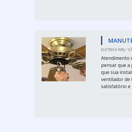
MANUTE
ELÉTRICA WRJ / S
Atendimento 
pensar que a 
que sua instal
ventilador de
satisfatório 