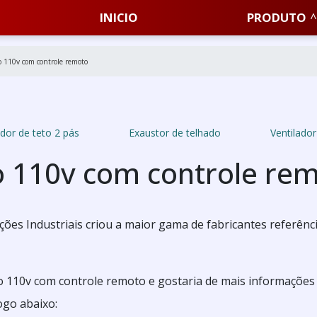
INICIO
PRODUTO
o 110v com controle remoto
ador de teto 2 pás
Exaustor de telhado
Ventilador
to 110v com controle re
es Industriais criou a maior gama de fabricantes referênc
eto 110v com controle remoto e gostaria de mais informações
ogo abaixo: