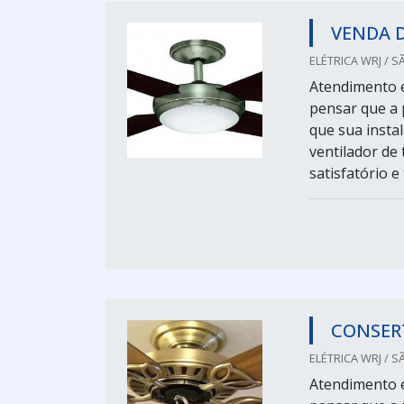
VENDA 
ELÉTRICA WRJ / S
Atendimento 
pensar que a 
que sua instal
ventilador de
satisfatório 
CONSER
ELÉTRICA WRJ / S
Atendimento 