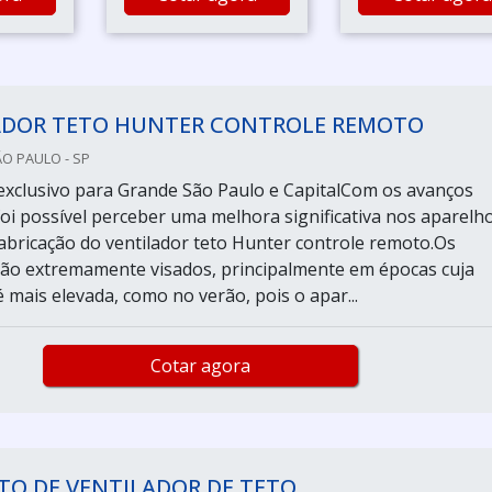
ADOR TETO HUNTER CONTROLE REMOTO
ÃO PAULO - SP
xclusivo para Grande São Paulo e CapitalCom os avanços
foi possível perceber uma melhora significativa nos aparelho
 fabricação do ventilador teto Hunter controle remoto.Os
são extremamente visados, principalmente em épocas cuja
 mais elevada, como no verão, pois o apar...
Cotar agora
TO DE VENTILADOR DE TETO