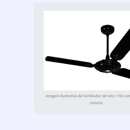
Imagem ilustrativa de Ventilador de teto 110v co
remoto