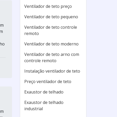
Ventilador de teto preço
Ventilador de teto pequeno
um
Ventilador de teto controle
em
remoto
nho
Ventilador de teto moderno
Ventilador de teto arno com
controle remoto
Instalação ventilador de teto
Preço ventilador de teto
Exaustor de telhado
Exaustor de telhado
industrial
um