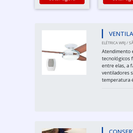
VENTIL
ELÉTRICA WRJ / S
Atendimento e
tecnológicos 
entre elas, a
ventiladores 
temperatura é
CONSER