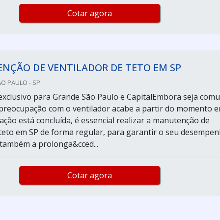
Cotar agora
NÇÃO DE VENTILADOR DE TETO EM SP
ÃO PAULO - SP
exclusivo para Grande São Paulo e CapitalEmbora seja com
preocupação com o ventilador acabe a partir do momento 
ação está concluída, é essencial realizar a manutenção de
 teto em SP de forma regular, para garantir o seu desempe
e também a prolonga&cced...
Cotar agora