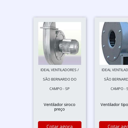
IDEAL VENTILADORES /
IDEAL VENTILA
SÃO BERNARDO DO
SÃO BERNAR
CAMPO - SP
CAMPO - 
Ventilador siroco
Ventilador tip
preço
Cotar agora
Cotar ag