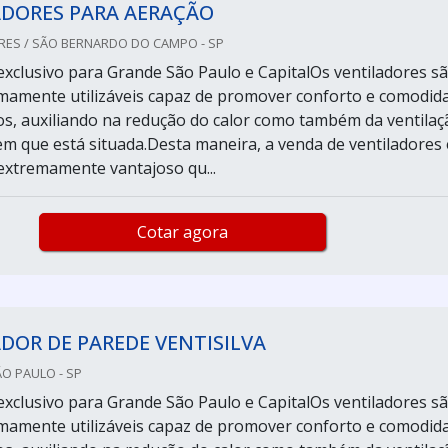
ADORES PARA AERAÇÃO
RES / SÃO BERNARDO DO CAMPO - SP
xclusivo para Grande São Paulo e CapitalOs ventiladores s
mamente utilizáveis capaz de promover conforto e comodid
os, auxiliando na redução do calor como também da ventilaç
m que está situada.Desta maneira, a venda de ventiladores 
xtremamente vantajoso qu...
Cotar agora
DOR DE PAREDE VENTISILVA
ÃO PAULO - SP
xclusivo para Grande São Paulo e CapitalOs ventiladores s
mamente utilizáveis capaz de promover conforto e comodid