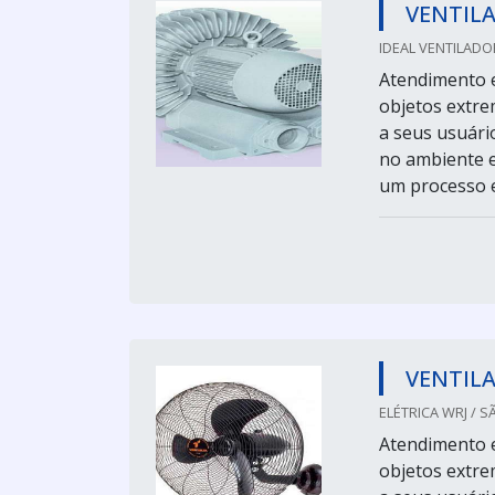
VENTIL
IDEAL VENTILADO
Atendimento e
objetos extre
a seus usuári
no ambiente e
um processo e
VENTILA
ELÉTRICA WRJ / S
Atendimento e
objetos extre