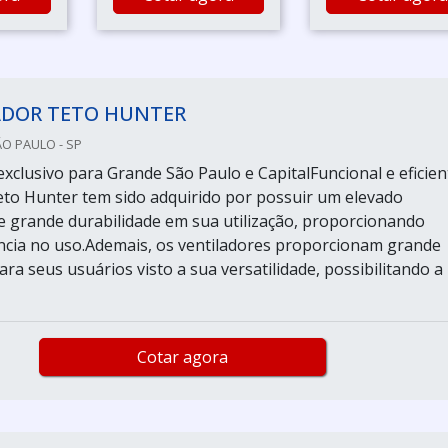
ADOR TETO HUNTER
ÃO PAULO - SP
xclusivo para Grande São Paulo e CapitalFuncional e eficien
teto Hunter tem sido adquirido por possuir um elevado
grande durabilidade em sua utilização, proporcionando
ncia no uso.Ademais, os ventiladores proporcionam grande
a seus usuários visto a sua versatilidade, possibilitando a
Cotar agora