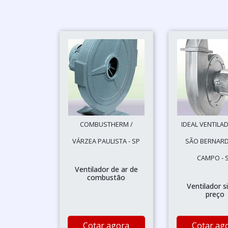
COMBUSTHERM /
IDEAL VENTILA
VÁRZEA PAULISTA - SP
SÃO BERNAR
CAMPO - 
Ventilador de ar de
combustão
Ventilador s
preço
Cotar agora
Cotar ag