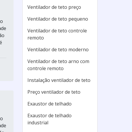
Ventilador de teto preço
Ventilador de teto pequeno
ão
ade
Ventilador de teto controle
ão
remoto
é
Ventilador de teto moderno
Ventilador de teto arno com
controle remoto
Instalação ventilador de teto
Preço ventilador de teto
Exaustor de telhado
Exaustor de telhado
ão
industrial
ade