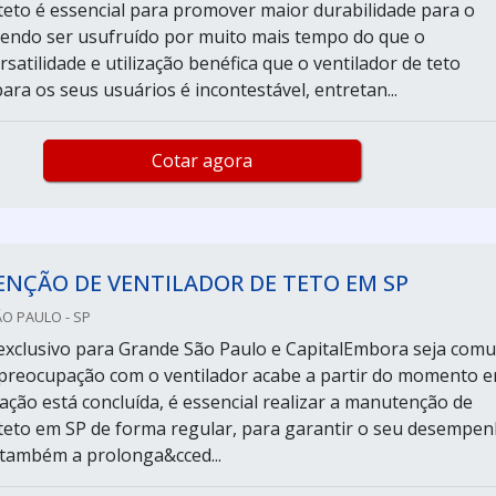
 teto é essencial para promover maior durabilidade para o
endo ser usufruído por muito mais tempo do que o
satilidade e utilização benéfica que o ventilador de teto
ra os seus usuários é incontestável, entretan...
Cotar agora
NÇÃO DE VENTILADOR DE TETO EM SP
ÃO PAULO - SP
exclusivo para Grande São Paulo e CapitalEmbora seja com
preocupação com o ventilador acabe a partir do momento 
ação está concluída, é essencial realizar a manutenção de
 teto em SP de forma regular, para garantir o seu desempe
e também a prolonga&cced...