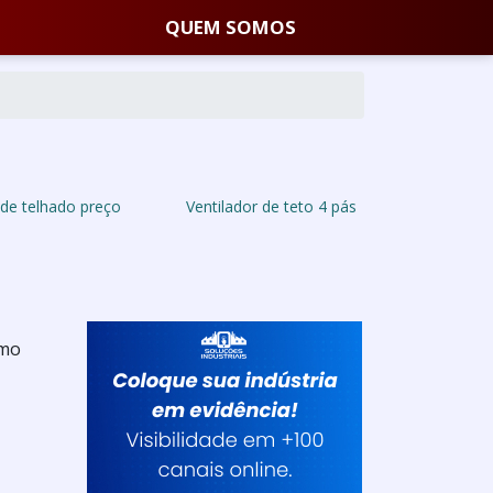
QUEM SOMOS
 de telhado preço
Ventilador de teto 4 pás
amo