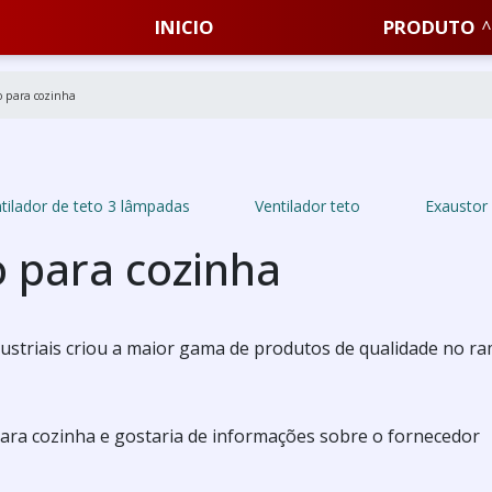
INICIO
PRODUTO
to para cozinha
tilador de teto 3 lâmpadas
Ventilador teto
Exaustor
o para cozinha
Industriais criou a maior gama de produtos de qualidade no r
para cozinha e gostaria de informações sobre o fornecedor