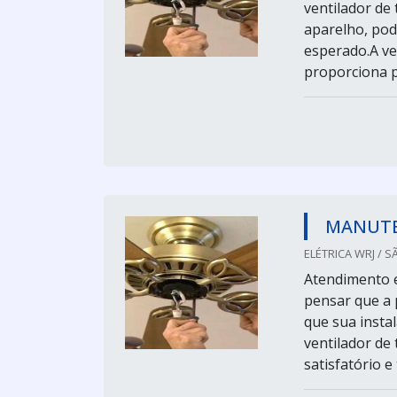
ventilador de
aparelho, pod
esperado.A ver
proporciona pa
MANUTE
ELÉTRICA WRJ / S
Atendimento 
pensar que a 
que sua instal
ventilador de
satisfatório 