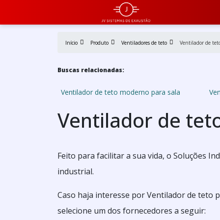
Início
Produto
Ventiladores de teto
Ventilador de te
Buscas relacionadas:
Ventilador de teto moderno para sala
Ven
Ventilador de tet
Feito para facilitar a sua vida, o Soluções 
industrial.
Caso haja interesse por Ventilador de teto 
selecione um dos fornecedores a seguir: