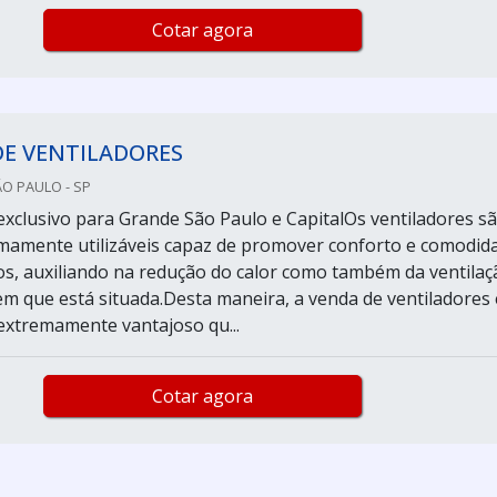
Cotar agora
DE VENTILADORES
ÃO PAULO - SP
xclusivo para Grande São Paulo e CapitalOs ventiladores s
mamente utilizáveis capaz de promover conforto e comodid
os, auxiliando na redução do calor como também da ventilaç
m que está situada.Desta maneira, a venda de ventiladores 
xtremamente vantajoso qu...
Cotar agora